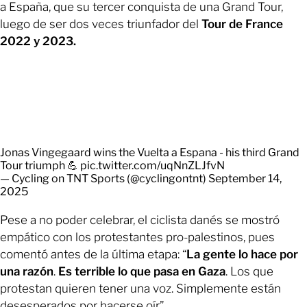
a España, que su tercer conquista de una Grand Tour,
luego de ser dos veces triunfador del
Tour de France
2022 y 2023.
Jonas Vingegaard wins the Vuelta a Espana - his third Grand
Tour triumph 💪
pic.twitter.com/uqNnZLJfvN
— Cycling on TNT Sports (@cyclingontnt)
September 14,
2025
Pese a no poder celebrar, el ciclista danés se mostró
empático con los protestantes pro-palestinos, pues
comentó antes de la última etapa: “
La gente lo hace por
una razón
.
Es terrible lo que pasa en Gaza
. Los que
protestan quieren tener una voz. Simplemente están
desesperados por hacerse oír”.