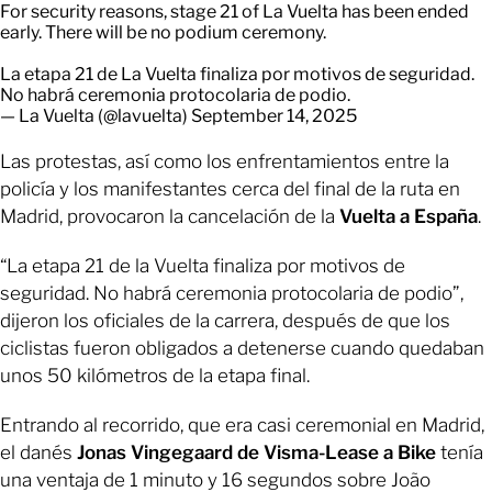
For security reasons, stage 21 of La Vuelta has been ended
early. There will be no podium ceremony.
La etapa 21 de La Vuelta finaliza por motivos de seguridad.
No habrá ceremonia protocolaria de podio.
— La Vuelta (@lavuelta)
September 14, 2025
Las protestas, así como los enfrentamientos entre la
policía y los manifestantes cerca del final de la ruta en
Madrid, provocaron la cancelación de la
Vuelta a España
.
“La etapa 21 de la Vuelta finaliza por motivos de
seguridad. No habrá ceremonia protocolaria de podio”,
dijeron los oficiales de la carrera, después de que los
ciclistas fueron obligados a detenerse cuando quedaban
unos 50 kilómetros de la etapa final.
Entrando al recorrido, que era casi ceremonial en Madrid,
el danés
Jonas Vingegaard de Visma-Lease a Bike
tenía
una ventaja de 1 minuto y 16 segundos sobre João