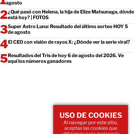
agosto
¿Qué pasó con Helena, la hija de Elize Matsunaga, dónde
está hoy? | FOTOS
Super Astro Luna: Resultado del último sorteo HOY 5
de agosto
El CEO con visión de rayos X: ¿Dónde ver la serie viral?
Resultados del Tris de hoy 6 de agosto del 2026. Ve
aquí los números ganadores
USO DE COOKIES
Al navegar por este sitio,
aceptas las cookies que
utilizamos para mejorar tu