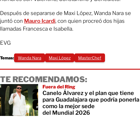
Después de separarse de Maxi López, Wanda Nara se
juntó con
Mauro Icardi
, con quien procreó dos hijas
llamadas Francesca e Isabella.
EVG
Temas:
Wanda Nara
Maxi López
MasterChef
TE RECOMENDAMOS:
Fuera del Ring
Canelo Álvarez y el plan que tiene
para Guadalajara que podría ponerla
como la mejor sede
del Mundial 2026