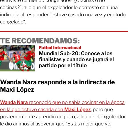
estuviste comiendo congelados. ¿Cocinas o no
cocinas?”, a lo que el exgoleador le contestó con una
indirecta al responder ”estuve casado una vez y era todo
congelado".
TE RECOMENDAMOS:
Futbol Internacional
Mundial Sub-20: Conoce a los
finalistas y cuando se jugará el
partido por el título
Wanda Nara responde a la indirecta de
Maxi López
Wanda Nara
reconoció que no sabía cocinar en la época
en la que estuvo casada con
Maxi López
, pero que
posteriormente aprendió un poco, a lo que el exgoleador
le dio ánimos al aseverar que “Estás mejor que yo,