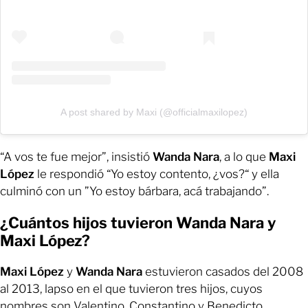
A post shared by Maxi (@officialmaxilopez)
“A vos te fue mejor”, insistió
Wanda Nara
, a lo que
Maxi
López
le respondió “Yo estoy contento, ¿vos?“ y ella
culminó con un ”Yo estoy bárbara, acá trabajando”.
¿Cuántos hijos tuvieron Wanda Nara y
Maxi López?
Maxi López
y
Wanda Nara
estuvieron casados del 2008
al 2013, lapso en el que tuvieron tres hijos, cuyos
nombres son Valentino, Constantino y Benedicto.