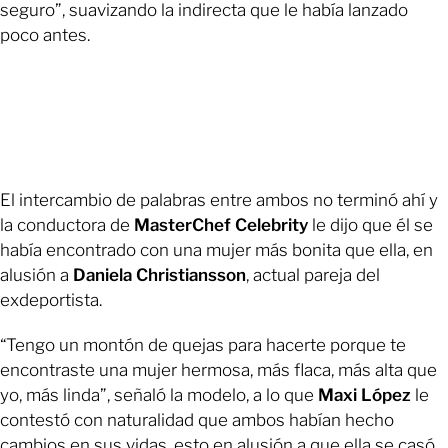
seguro”, suavizando la indirecta que le había lanzado
poco antes.
El intercambio de palabras entre ambos no terminó ahí y
la conductora de
MasterChef Celebrity
le dijo que él se
había encontrado con una mujer más bonita que ella, en
alusión a
Daniela Christiansson
, actual pareja del
exdeportista.
“Tengo un montón de quejas para hacerte porque te
encontraste una mujer hermosa, más flaca, más alta que
yo, más linda”, señaló la modelo, a lo que
Maxi López
le
contestó con naturalidad que ambos habían hecho
cambios en sus vidas, esto en alusión a que ella se casó