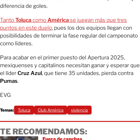
diferencia de goles.
Tanto
Toluca
como
América
se juegan más que tres
puntos en este duelo
, pues los dos equipos llegan con
posibilidades de terminar la fase regular del campeonato
como líderes.
Para acabar en el primer puesto del Apertura 2025,
mexiquenses y capitalinos necesitan ganar y esperar que
el líder
Cruz Azul
, que tiene 35 unidades, pierda contra
Pumas
.
EVG
Temas:
Toluca
Club América
violencia
TE RECOMENDAMOS:
Fuera de canchas