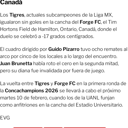
Canadá
Los
Tigres
, actuales subcampeones de la Liga MX,
igualaron sin goles en la cancha del
Forge FC
, el Tim
Hortons Field de Hamilton, Ontario, Canadá, donde el
duelo se celebró a -17 grados centígrados.
El cuadro dirigido por
Guido Pizarro
tuvo ocho remates al
arco por cinco de los locales a lo largo del encuentro.
Juan Brunetta
había roto el cero en la segunda mitad,
pero su diana fue invalidada por fuera de juego.
La vuelta entre
Tigres
y
Forge FC
en la primera ronda de
la
Concachampions 2026
se llevará a cabo el próximo
martes 10 de febrero, cuando los de la UANL funjan
como anfitriones en la cancha del Estadio Universitario.
EVG