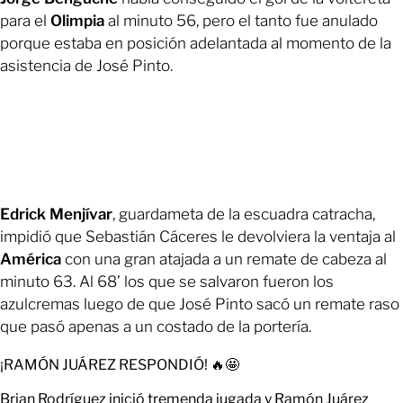
para el
Olimpia
al minuto 56, pero el tanto fue anulado
porque estaba en posición adelantada al momento de la
asistencia de José Pinto.
Edrick Menjívar
, guardameta de la escuadra catracha,
impidió que Sebastián Cáceres le devolviera la ventaja al
América
con una gran atajada a un remate de cabeza al
minuto 63. Al 68’ los que se salvaron fueron los
azulcremas luego de que José Pinto sacó un remate raso
que pasó apenas a un costado de la portería.
¡RAMÓN JUÁREZ RESPONDIÓ! 🔥🤩
Brian Rodríguez inició tremenda jugada y Ramón Juárez