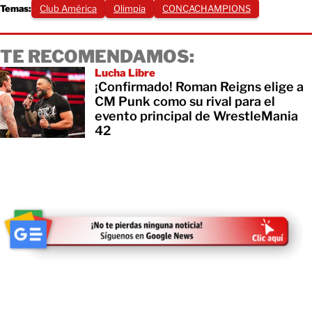
Temas:
Club América
Olimpia
CONCACHAMPIONS
TE RECOMENDAMOS:
Lucha Libre
¡Confirmado! Roman Reigns elige a
CM Punk como su rival para el
evento principal de WrestleMania
42