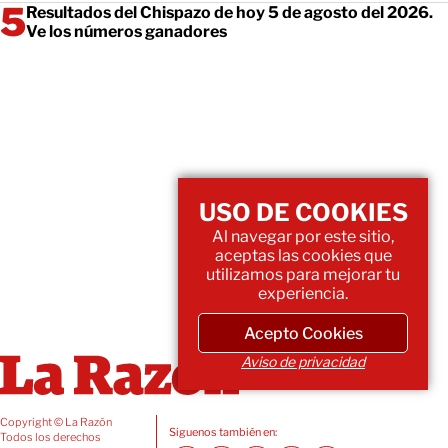
Resultados del Chispazo de hoy 5 de agosto del 2026.
Ve los números ganadores
USO DE COOKIES
Al navegar por este sitio,
aceptas las cookies que
utilizamos para mejorar tu
experiencia.
Acepto Cookies
Aviso de privacidad
Copyright © La Razón
Siguenos también en:
Todos los derechos