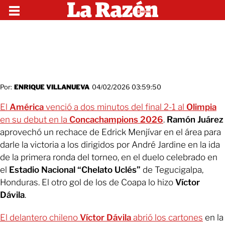
Por:
ENRIQUE VILLANUEVA
04/02/2026 03:59:50
El
América
venció a dos minutos del final 2-1 al
Olimpia
en su debut en la
Concachampions 2026
.
Ramón Juárez
aprovechó un rechace de Edrick Menjívar en el área para
darle la victoria a los dirigidos por André Jardine en la ida
de la primera ronda del torneo, en el duelo celebrado en
el
Estadio Nacional “Chelato Uclés”
de Tegucigalpa,
Honduras. El otro gol de los de Coapa lo hizo
Víctor
Dávila
.
El delantero chileno
Víctor Dávila
abrió los cartones
en la