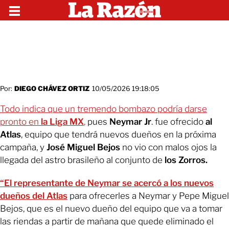
Por:
DIEGO CHÁVEZ ORTIZ
10/05/2026 19:18:05
Todo indica que un tremendo bombazo podría darse
pronto en
la Liga MX
,
pues
Neymar Jr
. fue ofrecido
al
Atlas
, equipo que tendrá nuevos dueños en la próxima
campaña, y
José Miguel Bejos
no vio con malos ojos la
llegada del astro brasileño al conjunto de
los Zorros.
“El representante de Neymar se acercó a los nuevos
dueños del Atlas
para ofrecerles a Neymar y Pepe Miguel
Bejos, que es el nuevo dueño del equipo que va a tomar
las riendas a partir de mañana que quede eliminado el