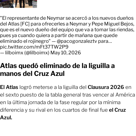
"El representante de Neymar se acercó a los nuevos dueños
del Atlas [FC] para ofrecerles a Neymar y Pepe Miguel Bejos,
que es el nuevo dueño del equipo que va a tomar las riendas,
pues ya cuando quiera a partir de mañana que quede
eliminado el rojinegro" —
@pacogonzaleztv
para…
pic.twitter.com/mFt37TW2P9
— lilboimx (@lilboimx)
May 10, 2026
Atlas quedó eliminado de la liguilla a
manos del Cruz Azul
El Atlas
logró meterse a la liguilla del
Clausura 2026
en
el sexto puesto de la tabla general tras vencer al América
en la última jornada de la fase regular por la mínima
diferencia y su rival en los cuartos de final fue
el Cruz
Azul.