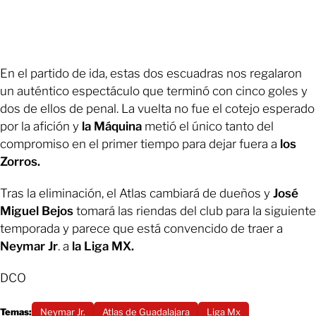
En el partido de ida, estas dos escuadras nos regalaron
un auténtico espectáculo que terminó con cinco goles y
dos de ellos de penal. La vuelta no fue el cotejo esperado
por la afición y
la Máquina
metió el único tanto del
compromiso en el primer tiempo para dejar fuera a
los
Zorros.
Tras la eliminación, el Atlas cambiará de dueños y
José
Miguel Bejos
tomará las riendas del club para la siguiente
temporada y parece que está convencido de traer a
Neymar Jr
. a
la Liga MX.
DCO
Temas:
Neymar Jr.
Atlas de Guadalajara
Liga Mx