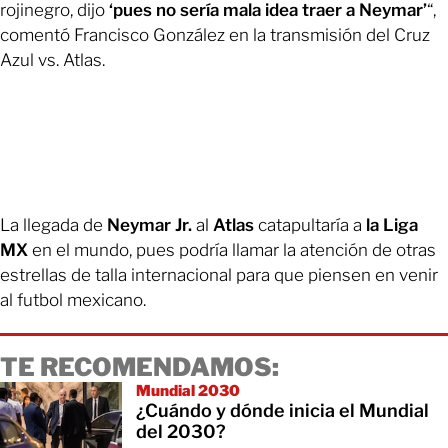
rojinegro, dijo
‘pues no sería mala idea traer a Neymar’
“,
comentó Francisco González en la transmisión del Cruz
Azul vs. Atlas.
La llegada de
Neymar Jr.
al
Atlas
catapultaría a
la Liga
MX
en el mundo, pues podría llamar la atención de otras
estrellas de talla internacional para que piensen en venir
al futbol mexicano.
TE RECOMENDAMOS:
Mundial 2030
¿Cuándo y dónde inicia el Mundial
del 2030?