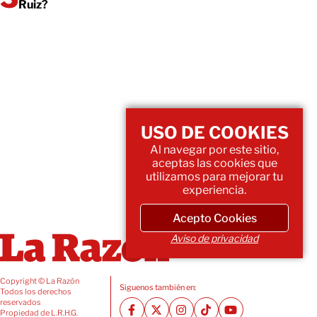
Ruiz?
USO DE COOKIES
Al navegar por este sitio,
aceptas las cookies que
utilizamos para mejorar tu
experiencia.
Acepto Cookies
Aviso de privacidad
Copyright © La Razón
Siguenos también en:
Todos los derechos
reservados
Propiedad de L.R.H.G.