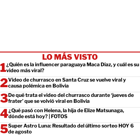
LO MÁS VISTO
¿Quién es la influencer paraguaya Maca Díaz, y cuál es su
video más viral?
Video de churrasco en Santa Cruz se vuelve viral y
causa polémica en Bolivia
De qué trata el video del churrasco durante ‘jueves de
frater’ que se volvió viral en Bolivia
¿Qué pasó con Helena, la hija de Elize Matsunaga,
dónde está hoy? | FOTOS
Super Astro Luna: Resultado del último sorteo HOY 6
de agosto