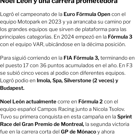
Noel León y una carrera prometedora
Logró el campeonato de la
Euro Fórmula Open
con el
equipo Motopark en 2023 y ya arrancaba su camino por
los grandes equipos que sirven de plataforma para las
principales categorías. En 2024 empezó en la
Fórmula 3
con el equipo VAR, ubicándose en la décima posición.
Para siguió corriendo en la
FIA Fórmula 3,
terminando en
el puesto 17 con 36 puntos acumulados en el año. En F3
se subió cinco veces al podio con diferentes equipos.
Logró podio en
Imola, Spa, Silverstone (2 veces) y
Budapest.
Noel León actualmente
corre en
Fórmula 2
con el
equipo español Campos Racing junto a Nicola Tsolov.
Tuvo su primera conquista en esta campaña en la
Sprint
Race del Gran Premio de Montreal,
la segunda victoria
fue en la carrera corta del
GP de Mónaco
y ahora