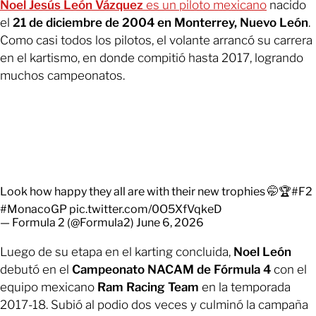
Noel Jesús León Vázquez
es un piloto mexicano
nacido
el
21 de diciembre de 2004 en Monterrey, Nuevo León
.
Como casi todos los pilotos, el volante arrancó su carrera
en el kartismo, en donde compitió hasta 2017, logrando
muchos campeonatos.
Look how happy they all are with their new trophies 🤭🏆
#F2
#MonacoGP
pic.twitter.com/0O5XfVqkeD
— Formula 2 (@Formula2)
June 6, 2026
Luego de su etapa en el karting concluida,
Noel León
debutó en el
Campeonato NACAM de Fórmula 4
con el
equipo mexicano
Ram Racing Team
en la temporada
2017-18. Subió al podio dos veces y culminó la campaña