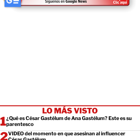
LO MÁS VISTO
¿Qué es César Gastélum de Ana Gastélum? Este es su
parentesco
VIDEO del momento en que asesinan al influencer
César Gastélum