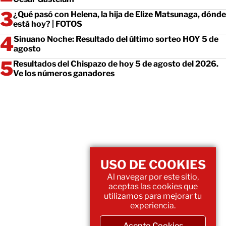
¿Qué pasó con Helena, la hija de Elize Matsunaga, dónde
está hoy? | FOTOS
Sinuano Noche: Resultado del último sorteo HOY 5 de
agosto
Resultados del Chispazo de hoy 5 de agosto del 2026.
Ve los números ganadores
USO DE COOKIES
Al navegar por este sitio,
aceptas las cookies que
utilizamos para mejorar tu
experiencia.
Acepto Cookies