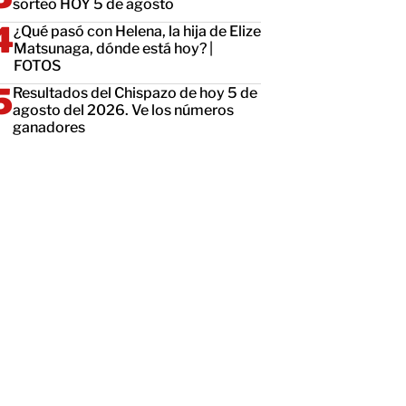
sorteo HOY 5 de agosto
¿Qué pasó con Helena, la hija de Elize
Matsunaga, dónde está hoy? |
FOTOS
Resultados del Chispazo de hoy 5 de
agosto del 2026. Ve los números
ganadores