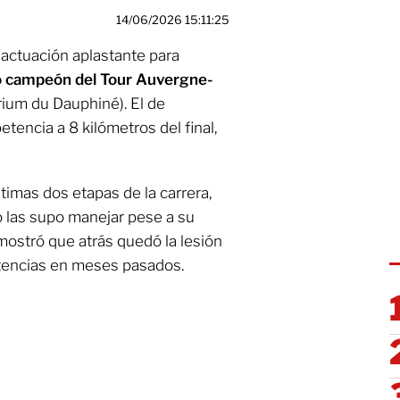
14/06/2026 15:11:25
 actuación aplastante para
o
campeón del Tour Auvergne-
rium du Dauphiné). El de
encia a 8 kilómetros del final,
timas dos etapas de la carrera,
 las supo manejar pese a su
mostró que atrás quedó la lesión
tencias en meses pasados.