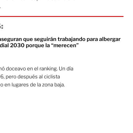
.
:
seguran que seguirán trabajando para albergar
undial 2030 porque la “merecen”
ó doceavo en el ranking. Un día
6, pero después al ciclista
 en lugares de la zona baja.