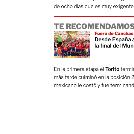
de ocho días que es muy exigente
TE RECOMENDAMOS
Fuera de Canchas
Desde España a
la final del M
En la primera etapa el
Torito
termin
más tarde culminó en la posición 2
mexicano le costó y fue terminando