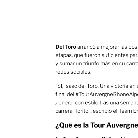
Del Toro
arrancó a mejorar las pos
etapas, que fueron suficientes par
y sumar un triunfo más en cu carre
redes sociales.
“SÍ, Isaac del Toro. Una victoria en
final del #TourAuvergneRhoneAlpes.
general con estilo tras una semana
carrera, Torito”, escribió el Team
¿Qué es la Tour Auvergn