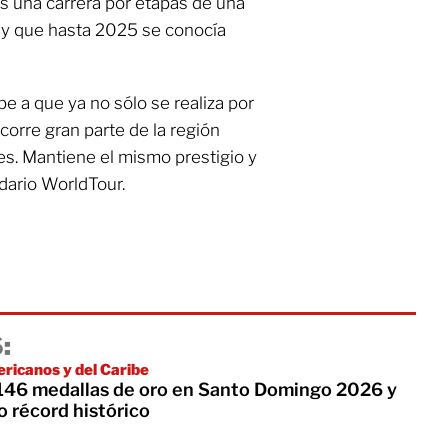
s una carrera por etapas de una
 y que hasta 2025 se conocía
e a que ya no sólo se realiza por
corre gran parte de la región
s. Mantiene el mismo prestigio y
dario WorldTour.
:
ricanos y del Caribe
 146 medallas de oro en Santo Domingo 2026 y
o récord histórico