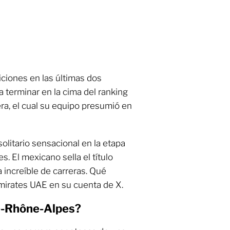
iciones en las últimas dos
a terminar en la cima del ranking
ra, el cual su equipo presumió en
 solitario sensacional en la etapa
 El mexicano sella el título
 increíble de carreras. Qué
 Emirates UAE en su cuenta de X.
e-Rhône-Alpes?