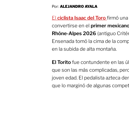
Por:
ALEJANDRO AYALA
El
ciclista Isaac del Toro
firmó una
convertirse en el
primer mexican
Rhône-Alpes 2026
(antiguo Crité
Ensenada tomó la cima de la compet
en la subida de alta montaña.
El Torito
fue contundente en las úl
que son las más complicadas, pero
joven edad. El pedalista azteca de
que lo marginó de algunas compe