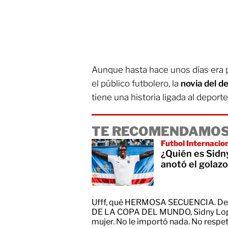
Aunque hasta hace unos días era 
el público futbolero, la
novia del d
tiene una historia ligada al deporte
TE RECOMENDAMOS
Futbol Internacio
¿Quién es Sidn
anotó el golaz
Ufff, qué HERMOSA SECUENCIA. De
DE LA COPA DEL MUNDO, Sidny Lopes C
mujer. No le importó nada. No resp