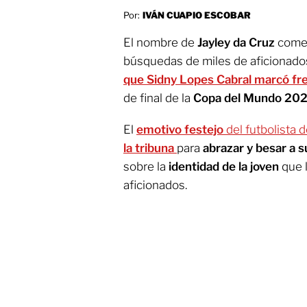
Por:
IVÁN CUAPIO ESCOBAR
El nombre de
Jayley da Cruz
comen
búsquedas de miles de aficionad
que Sidny Lopes Cabral marcó fr
de final de la
Copa del Mundo 20
El
emotivo festejo
del futbolista 
la tribuna
para
abrazar y besar a s
sobre la
identidad de la joven
que 
aficionados.