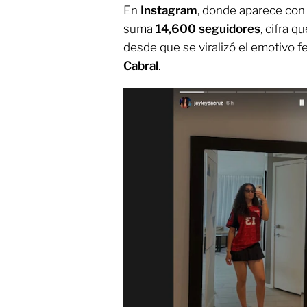
En
Instagram
, donde aparece con
suma
14,600 seguidores
, cifra 
desde que se viralizó el emotivo f
Cabral
.