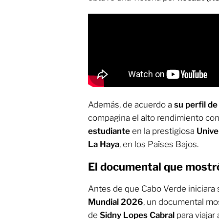
Además, de acuerdo a
su perfil d
compagina el alto rendimiento c
estudiante
en la prestigiosa
Unive
La Haya
, en los Países Bajos.
El documental que mostró 
Antes de que Cabo Verde iniciara s
Mundial 2026
, un documental most
de
Sidny Lopes Cabral
para viajar