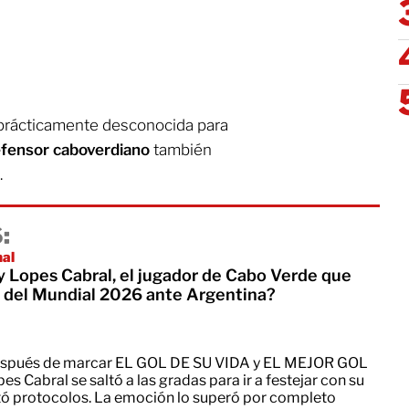
prácticamente desconocida para
efensor caboverdiano
también
.
:
nal
y Lopes Cabral, el jugador de Cabo Verde que
o del Mundial 2026 ante Argentina?
spués de marcar EL GOL DE SU VIDA y EL MEJOR GOL
abral se saltó a las gradas para ir a festejar con su
etó protocolos. La emoción lo superó por completo