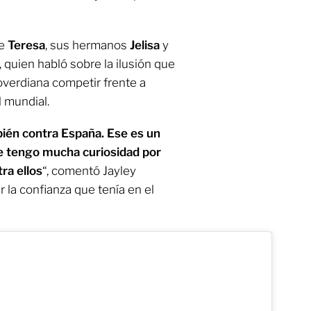
re
Teresa
, sus hermanos
Jelisa
y
, quien habló sobre la ilusión que
overdiana competir frente a
l mundial.
bién contra España. Ese es un
ue tengo mucha curiosidad por
ra ellos
“, comentó Jayley
 la confianza que tenía en el