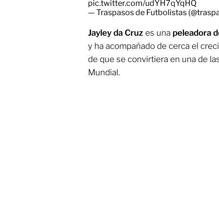
pic.twitter.com/udYH7qYqHQ
— Traspasos de Futbolistas (@tras
Jayley da Cruz
es una
peleadora d
y ha acompañado de cerca el creci
de que se convirtiera en una de la
Mundial.