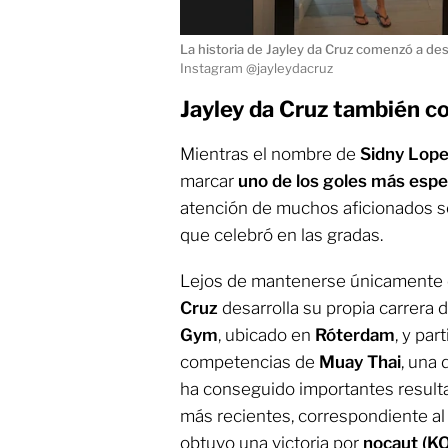
La historia de Jayley da Cruz comenzó a des
Instagram @jayleydacruz
Jayley da Cruz también c
Mientras el nombre de
Sidny Lope
marcar
uno de los goles más espe
atención de muchos aficionados se 
que celebró en las gradas.
Lejos de mantenerse únicamente
Cruz
desarrolla su propia carrera 
Gym
, ubicado en
Róterdam
, y pa
competencias de
Muay Thai
, una 
ha conseguido importantes result
más recientes, correspondiente a
obtuvo una victoria por
nocaut (KO