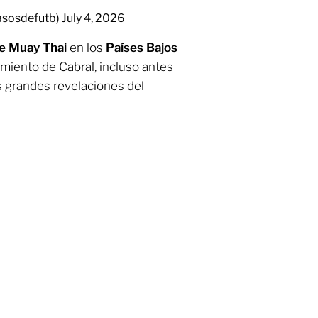
pasosdefutb)
July 4, 2026
e Muay Thai
en los
Países Bajos
miento de Cabral, incluso antes
s grandes revelaciones del