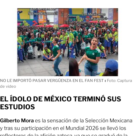
NO LE IMPORTÓ PASAR VERGÜENZA EN EL FAN FEST
ı
Foto: Captura
de video
EL ÍDOLO DE MÉXICO TERMINÓ SUS
ESTUDIOS
Gilberto Mora
es la sensación de la Selección Mexicana
y tras su participación en el Mundial 2026 se llevó los
reflectores de la afición azteca, ya que se graduó de la