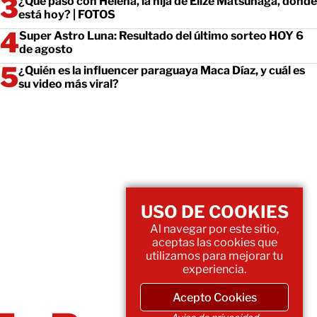
¿Qué pasó con Helena, la hija de Elize Matsunaga, dónde
está hoy? | FOTOS
Super Astro Luna: Resultado del último sorteo HOY 6
de agosto
¿Quién es la influencer paraguaya Maca Díaz, y cuál es
su video más viral?
USO DE COOKIES
Al navegar por este sitio,
aceptas las cookies que
utilizamos para mejorar tu
experiencia.
Acepto Cookies