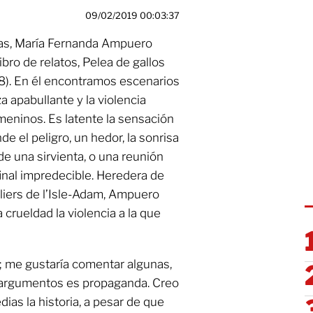
09/02/2019 00:03:37
das, María Fernanda Ampuero
ibro de relatos, Pelea de gallos
). En él encontramos escenarios
 apabullante y la violencia
meninos. Es latente la sensación
e el peligro, un hedor, la sonrisa
de una sirvienta, o una reunión
inal impredecible. Heredera de
liers de l’Isle-Adam, Ampuero
a crueldad la violencia a la que
s; me gustaría comentar algunas,
in argumentos es propaganda. Creo
ias la historia, a pesar de que