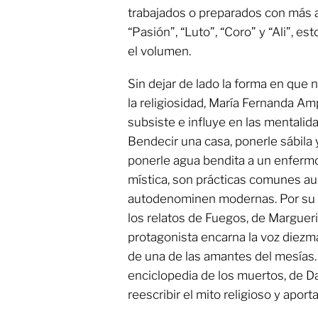
trabajados o preparados con más a
“Pasión”, “Luto”, “Coro” y “Ali”, e
el volumen.
Sin dejar de lado la forma en que 
la religiosidad, María Fernanda Am
subsiste e influye en las mentalida
Bendecir una casa, ponerle sábila y
ponerle agua bendita a un enfermo
mística, son prácticas comunes a
autodenominen modernas. Por su p
los relatos de Fuegos, de Margueri
protagonista encarna la voz diezm
de una de las amantes del mesías
enciclopedia de los muertos, de Da
reescribir el mito religioso y apor