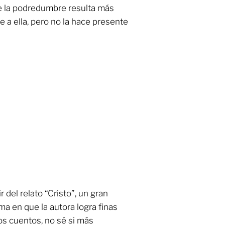
e la podredumbre resulta más
 a ella, pero no la hace presente
r del relato “Cristo”, un gran
rma en que la autora logra finas
os cuentos, no sé si más