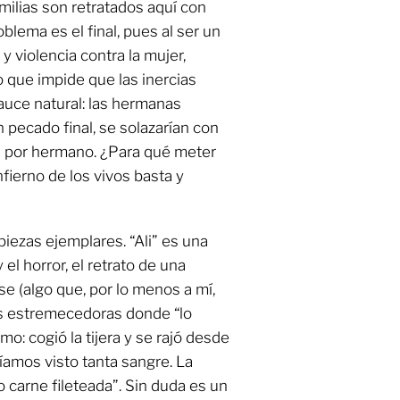
milias son retratados aquí con
blema es el final, pues al ser un
 violencia contra la mujer,
 que impide que las inercias
auce natural: las hermanas
 pecado final, se solazarían con
n por hermano. ¿Para qué meter
fierno de los vivos basta y
piezas ejemplares. “Ali” es una
 el horror, el retrato de una
e (algo que, por lo menos a mí,
s estremecedoras donde “lo
mo: cogió la tijera y se rajó desde
bíamos visto tanta sangre. La
o carne fileteada”. Sin duda es un