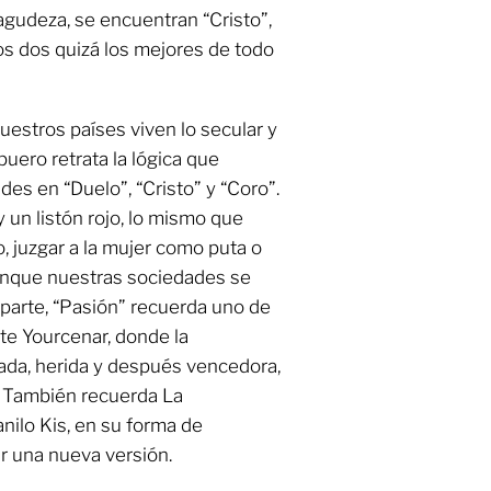
gudeza, se encuentran “Cristo”,
stos dos quizá los mejores de todo
nuestros países viven lo secular y
puero retrata la lógica que
des en “Duelo”, “Cristo” y “Coro”.
 un listón rojo, lo mismo que
, juzgar a la mujer como puta o
unque nuestras sociedades se
arte, “Pasión” recuerda uno de
te Yourcenar, donde la
ada, herida y después vencedora,
. También recuerda La
nilo Kis, en su forma de
tar una nueva versión.