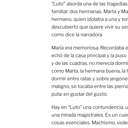
“Luto” aborda una de las tragedias 
familiar: dos hermanas, Marta y Mar
hermano, quien idolatra a una y tor
descubierto que quiere vivir su sex
como dice la narradora.
María era memoriosa. Recordaba el
echó de la casa principal y la puso
y de las cuadras, no merecía dormi
como Marta, la hermana buena, la 
dormir entre ratas y sobre jergone
maligno, se tocaba entre las piern
puta: en gustar del gusto.
Hay en “Luto” una contundencia, un
una mirada magistrales. Es un cue
cosas esenciales. Machismo, violenc