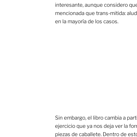
interesante, aunque considero qu
mencionada que trans-mitida: alude
en la mayoría de los casos.
Sin embargo, el libro cambia a parti
ejercicio que ya nos deja ver la fo
piezas de caballete. Dentro de est