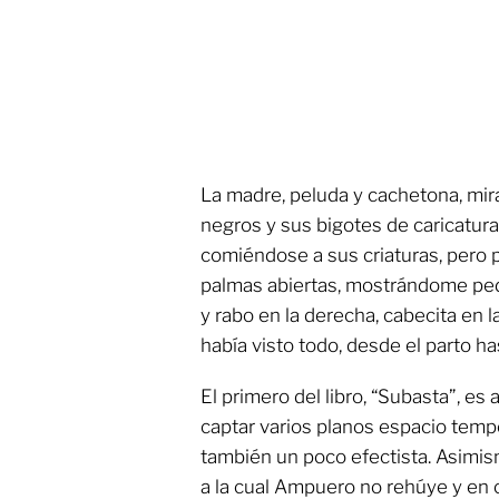
La madre, peluda y cachetona, mira
negros y sus bigotes de caricatura. 
comiéndose a sus criaturas, pero po
palmas abiertas, mostrándome pe
y rabo en la derecha, cabecita en 
había visto todo, desde el parto ha
El primero del libro, “Subasta”, e
captar varios planos espacio tem
también un poco efectista. Asimis
a la cual Ampuero no rehúye y en 