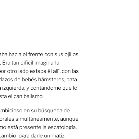
ba hacia el frente con sus ojillos
Era tan difícil imaginarla
r otro lado estaba él allí, con las
dazos de bebés hámsteres, pata
la izquierda, y contándome que lo
sta el canibalismo.
s ambicioso en su búsqueda de
porales simultáneamente, aunque
mo está presente la escatología,
cambio logra darle un matiz