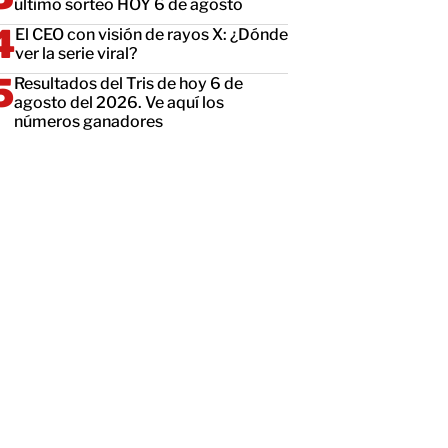
último sorteo HOY 6 de agosto
El CEO con visión de rayos X: ¿Dónde
ver la serie viral?
Resultados del Tris de hoy 6 de
agosto del 2026. Ve aquí los
números ganadores