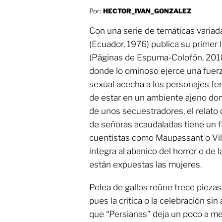
Por:
HECTOR_IVAN_GONZALEZ
Con una serie de temáticas varia
(Ecuador, 1976) publica su primer l
(Páginas de Espuma-Colofón, 2018
donde lo ominoso ejerce una fuerza
sexual acecha a los personajes fe
de estar en un ambiente ajeno dond
de unos secuestradores, el relato 
de señoras acaudaladas tiene un f
cuentistas como Maupassant o Vil
integra al abanico del horror o de l
están expuestas las mujeres.
Pelea de gallos reúne trece pieza
pues la crítica o la celebración s
que “Persianas” deja un poco a med