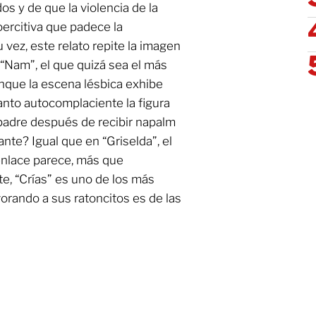
os y de que la violencia de la
oercitiva que padece la
 vez, este relato repite la imagen
 “Nam”, el que quizá sea el más
Aunque la escena lésbica exhibe
tanto autocomplaciente la figura
padre después de recibir napalm
nte? Igual que en “Griselda”, el
senlace parece, más que
e, “Crías” es uno de los más
orando a sus ratoncitos es de las