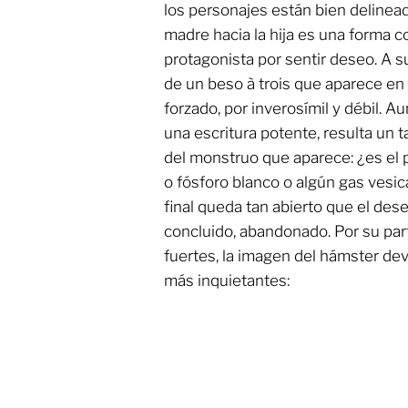
los personajes están bien delinead
madre hacia la hija es una forma c
protagonista por sentir deseo. A su
de un beso à trois que aparece en
forzado, por inverosímil y débil. 
una escritura potente, resulta un 
del monstruo que aparece: ¿es el 
o fósforo blanco o algún gas vesica
final queda tan abierto que el de
concluido, abandonado. Por su part
fuertes, la imagen del hámster dev
más inquietantes: