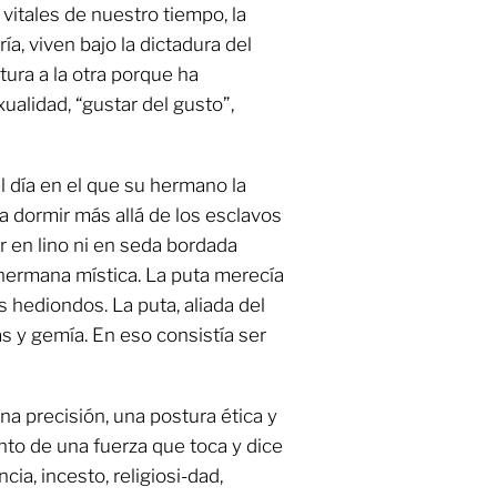
vitales de nuestro tiempo, la
ía, viven bajo la dictadura del
tura a la otra porque ha
ualidad, “gustar del gusto”,
 día en el que su hermano la
 a dormir más allá de los esclavos
r en lino ni en seda bordada
hermana mística. La puta merecía
s hediondos. La puta, aliada del
as y gemía. En eso consistía ser
a precisión, una postura ética y
nto de una fuerza que toca y dice
ia, incesto, religiosi-dad,