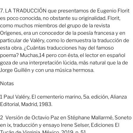
7. LA TRADUCCIÓN que presentamos de Eugenio Florit
es poco conocida, no obstante su originalidad. Florit,
como muchos miembros del grupo de la revista
Orígenes, era un conocedor de la poesía francesa y en
particular de Valéry, como lo demuestra la traducción de
esta obra. ¿Cuántas traducciones hay del famoso
poema? Muchas,14 pero con ésta, el lector en español
goza de una interpretación lúcida, más natural que la de
Jorge Guillén y con una música hermosa.
Notas
1 Paul Valéry, El cementerio marino, 5a. edición, Alianza
Editorial, Madrid, 1983.
2 Versión de Octavio Paz en Stéphane Mallarmé, Soneto
en ix, traducción y ensayo Irene Selser, Ediciones El
Tucán de Virginia, México, 2019, p. 51.