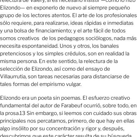
relectura de Valéry, sí es necesario insistir —como lo hizo
Elizondo— en exponerlo de nuevo al siempre pequeño
grupo de los lectores atentos. El arte de los profesionales
sólo requiere, para realizarse, ideas rápidas e inmediatas
y una bolsa de financiamiento; y el arte fácil de todos
somos creativos de los pedagogos sociólogos, nada más
necesita espontaneidad. Unos y otros, los banales
pretenciosos y los simples crédulos, son en realidad la
misma persona. En este sentido, la relectura de la
selección de Elizondo, así como del ensayo de
Villaurrutia, son tareas necesarias para distanciarse de
tales formas del empirismo vulgar.
Elizondo era un poeta sin poemas. El esfuerzo creativo
fundamental del autor de Farabeuf ocurrió, sobre todo, en
la prosa.13 Sin embargo, si leemos con cuidado sus obras
principales nos percatamos, primero, de que hay en ellas
algo insólito por su concentración y rigor y, después,
descubrimos que este carácter resulta de su búsqueda