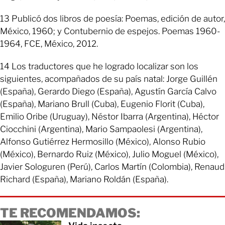
13 Publicó dos libros de poesía: Poemas, edición de autor,
México, 1960; y Contubernio de espejos. Poemas 1960-
1964, FCE, México, 2012.
14 Los traductores que he logrado localizar son los
siguientes, acompañados de su país natal: Jorge Guillén
(España), Gerardo Diego (España), Agustín García Calvo
(España), Mariano Brull (Cuba), Eugenio Florit (Cuba),
Emilio Oribe (Uruguay), Néstor Ibarra (Argentina), Héctor
Ciocchini (Argentina), Mario Sampaolesi (Argentina),
Alfonso Gutiérrez Hermosillo (México), Alonso Rubio
(México), Bernardo Ruiz (México), Julio Moguel (México),
Javier Sologuren (Perú), Carlos Martín (Colombia), Renaud
Richard (España), Mariano Roldán (España).
TE RECOMENDAMOS: