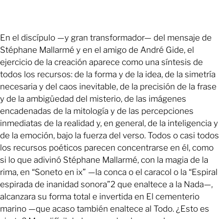
En el discípulo —y gran transformador— del mensaje de
Stéphane Mallarmé y en el amigo de André Gide, el
ejercicio de la creación aparece como una síntesis de
todos los recursos: de la forma y de la idea, de la simetría
necesaria y del caos inevitable, de la precisión de la frase
y de la ambigüedad del misterio, de las imágenes
encadenadas de la mitología y de las percepciones
inmediatas de la realidad y, en general, de la inteligencia y
de la emoción, bajo la fuerza del verso. Todos o casi todos
los recursos poéticos parecen concentrarse en él, como
si lo que adivinó Stéphane Mallarmé, con la magia de la
rima, en “Soneto en ix” —la conca o el caracol o la “Espiral
espirada de inanidad sonora”2 que enaltece a la Nada—,
alcanzara su forma total e invertida en El cementerio
marino —que acaso también enaltece al Todo. ¿Esto es