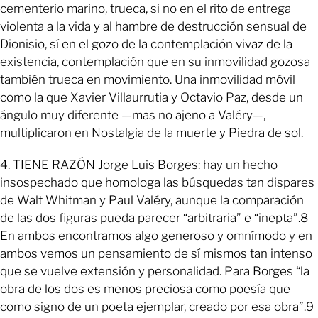
cementerio marino, trueca, si no en el rito de entrega
violenta a la vida y al hambre de destrucción sensual de
Dionisio, sí en el gozo de la contemplación vivaz de la
existencia, contemplación que en su inmovilidad gozosa
también trueca en movimiento. Una inmovilidad móvil
como la que Xavier Villaurrutia y Octavio Paz, desde un
ángulo muy diferente —mas no ajeno a Valéry—,
multiplicaron en Nostalgia de la muerte y Piedra de sol.
4. TIENE RAZÓN Jorge Luis Borges: hay un hecho
insospechado que homologa las búsquedas tan dispares
de Walt Whitman y Paul Valéry, aunque la comparación
de las dos figuras pueda parecer “arbitraria” e “inepta”.8
En ambos encontramos algo generoso y omnímodo y en
ambos vemos un pensamiento de sí mismos tan intenso
que se vuelve extensión y personalidad. Para Borges “la
obra de los dos es menos preciosa como poesía que
como signo de un poeta ejemplar, creado por esa obra”.9