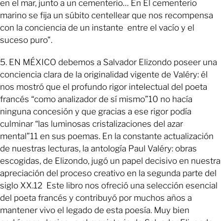
en el mar, junto a un cementerio… En El cementerio
marino se fija un súbito centellear que nos recompensa
con la conciencia de un instante entre el vacío y el
suceso puro".
5. EN MÉXICO debemos a Salvador Elizondo poseer una
conciencia clara de la originalidad vigente de Valéry: él
nos mostró que el profundo rigor intelectual del poeta
francés “como analizador de sí mismo”10 no hacía
ninguna concesión y que gracias a ese rigor podía
culminar “las luminosas cristalizaciones del azar
mental”11 en sus poemas. En la constante actualización
de nuestras lecturas, la antología Paul Valéry: obras
escogidas, de Elizondo, jugó un papel decisivo en nuestra
apreciación del proceso creativo en la segunda parte del
siglo XX.12 Este libro nos ofreció una selección esencial
del poeta francés y contribuyó por muchos años a
mantener vivo el legado de esta poesía. Muy bien