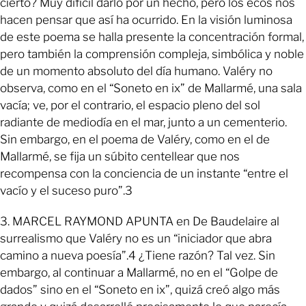
cierto? Muy difícil darlo por un hecho, pero los ecos nos
hacen pensar que así ha ocurrido. En la visión luminosa
de este poema se halla presente la concentración formal,
pero también la comprensión compleja, simbólica y noble
de un momento absoluto del día humano. Valéry no
observa, como en el “Soneto en ix” de Mallarmé, una sala
vacía; ve, por el contrario, el espacio pleno del sol
radiante de mediodía en el mar, junto a un cementerio.
Sin embargo, en el poema de Valéry, como en el de
Mallarmé, se fija un súbito centellear que nos
recompensa con la conciencia de un instante “entre el
vacío y el suceso puro”.3
3. MARCEL RAYMOND APUNTA en De Baudelaire al
surrealismo que Valéry no es un “iniciador que abra
camino a nueva poesía”.4 ¿Tiene razón? Tal vez. Sin
embargo, al continuar a Mallarmé, no en el “Golpe de
dados” sino en el “Soneto en ix”, quizá creó algo más