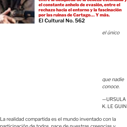
el constante anhelo de evasión, entre el
rechazo hacia el entorno y la fascinación
por las ruinas de Cartago… Y más.
El Cultural No. 562
el único
que nadie
conoce.
—URSULA
K. LE GUIN
La realidad compartida es el mundo inventado con la
participación de todos, nace de nuestras creencias y