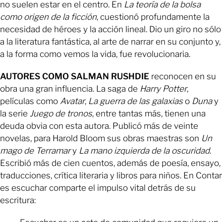
no suelen estar en el centro. En
La teoría de la bolsa
como origen de la ficción
, cuestionó profundamente la
necesidad de héroes y la acción lineal. Dio un giro no sólo
a la literatura fantástica, al arte de narrar en su conjunto y,
a la forma como vemos la vida, fue revolucionaria.
AUTORES COMO SALMAN RUSHDIE
reconocen en su
obra una gran influencia. La saga de
Harry Potter
,
películas como
Avatar
,
La guerra de las galaxias
o
Duna
y
la serie
Juego de tronos
, entre tantas más, tienen una
deuda obvia con esta autora. Publicó más de veinte
novelas, para Harold Bloom sus obras maestras son
Un
mago de Terramar
y
La mano izquierda de la oscuridad
.
Escribió más de cien cuentos, además de poesía, ensayo,
traducciones, crítica literaria y libros para niños. En Contar
es escuchar comparte el impulso vital detrás de su
escritura: