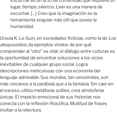
Escuchar es un acto de comunidad que requiere un
lugar, tiempo, silencio. Leer es una manera de
escuchar. […] Creo que la imaginación es la
herramienta singular más útil que posee la
humanidad.
Ursula K. Le Guin, en sociedades ficticias, como la de
Los
desposeídos
, da ejemplos vívidos de por qué
comprender al “otro” es vital; el diálogo entre culturas es
la oportunidad de encontrar soluciones a los vicios
inevitables de cualquier grupo social. Logra
descripciones meticulosas con una economía del
lenguaje admirable. Sus mundos, tan verosímiles, son
más cercanos a la parábola que a la fantasía. Sin caer en
el exceso, utiliza metáforas sutiles, crea atmósferas
únicas. El impacto emocional de sus historias nos
conecta con la reflexión filosófica. Multitud de frases
invitan a la relectura.