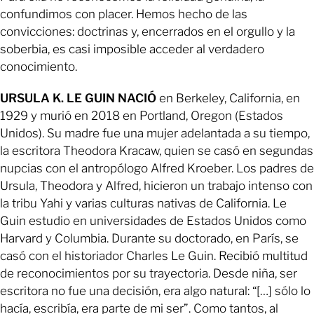
confundimos con placer. Hemos hecho de las
convicciones: doctrinas y, encerrados en el orgullo y la
soberbia, es casi imposible acceder al verdadero
conocimiento.
URSULA K. LE GUIN NACIÓ
en Berkeley, California, en
1929 y murió en 2018 en Portland, Oregon (Estados
Unidos). Su madre fue una mujer adelantada a su tiempo,
la escritora Theodora Kracaw, quien se casó en segundas
nupcias con el antropólogo Alfred Kroeber. Los padres de
Ursula, Theodora y Alfred, hicieron un trabajo intenso con
la tribu Yahi y varias culturas nativas de California. Le
Guin estudio en universidades de Estados Unidos como
Harvard y Columbia. Durante su doctorado, en París, se
casó con el historiador Charles Le Guin. Recibió multitud
de reconocimientos por su trayectoria. Desde niña, ser
escritora no fue una decisión, era algo natural: “[…] sólo lo
hacía, escribía, era parte de mi ser”. Como tantos, al