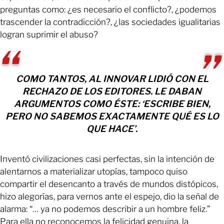
preguntas como: ¿es necesario el conflicto?, ¿podemos
trascender la contradicción?, ¿las sociedades igualitarias
logran suprimir el abuso?
COMO TANTOS, AL INNOVAR LIDIÓ CON EL
RECHAZO DE LOS EDITORES. LE DABAN
ARGUMENTOS COMO ÉSTE: ‘ESCRIBE BIEN,
PERO NO SABEMOS EXACTAMENTE QUÉ ES LO
QUE HACE’.
Inventó civilizaciones casi perfectas, sin la intención de
alentarnos a materializar utopías, tampoco quiso
compartir el desencanto a través de mundos distópicos,
hizo alegorías, para vernos ante el espejo, dio la señal de
alarma: “… ya no podemos describir a un hombre feliz.”
Para ella no reconocemos la felicidad genuina, la