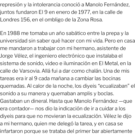
represión y la intolerancia conoció a Manolo Fernández,
juntos fundaron El 9 en enero de 1977, en la calle de
Londres 156, en el ombligo de la Zona Rosa.
En 1988 me tomaba un año sabático entre la prepa y la
universidad sin saber qué hacer con mi vida. Pero en casa
me mandaron a trabajar con mi hermano, asistente de
Jorge Vélez, el ingeniero electrónico que instalaba el
sistema de sonido, video e iluminación en El Metal, en la
calle de Varsovia. Allá fui a dar como chalán. Una de mis
tareas era ir al 9 cada mañana a cambiar las bocinas
quemadas. Al calor de la noche, los diyeis “ecualizaban” el
sonido a su manera y quemaban amplis y boclas.
Gastaban un dineral. Hasta que Manolo Fernández —que
era contador— nos dio la indicación de ir a cuidar a los
diyeis para que no movieran la ecualización. Vélez le dijo
a mi hermano, quien me delegó la tarea, y en casa se
infartaron porque se trataba del primer bar abiertamente