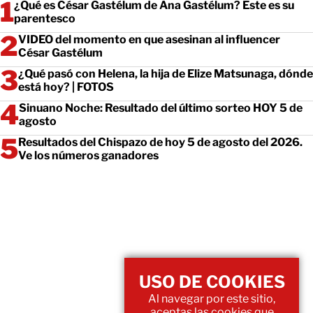
¿Qué es César Gastélum de Ana Gastélum? Este es su
parentesco
VIDEO del momento en que asesinan al influencer
César Gastélum
¿Qué pasó con Helena, la hija de Elize Matsunaga, dónde
está hoy? | FOTOS
Sinuano Noche: Resultado del último sorteo HOY 5 de
agosto
Resultados del Chispazo de hoy 5 de agosto del 2026.
Ve los números ganadores
USO DE COOKIES
Al navegar por este sitio,
aceptas las cookies que