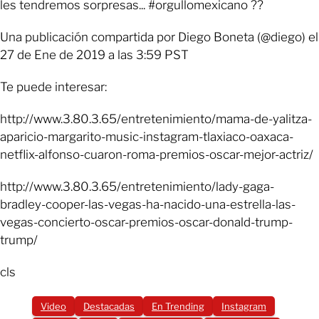
les tendremos sorpresas... #orgullomexicano ??
Una publicación compartida por Diego Boneta (@diego) el
27 de Ene de 2019 a las 3:59 PST
Te puede interesar:
http://www.3.80.3.65/entretenimiento/mama-de-yalitza-
aparicio-margarito-music-instagram-tlaxiaco-oaxaca-
netflix-alfonso-cuaron-roma-premios-oscar-mejor-actriz/
http://www.3.80.3.65/entretenimiento/lady-gaga-
bradley-cooper-las-vegas-ha-nacido-una-estrella-las-
vegas-concierto-oscar-premios-oscar-donald-trump-
trump/
cls
Video
Destacadas
En Trending
Instagram