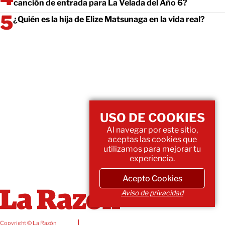
canción de entrada para La Velada del Año 6?
¿Quién es la hija de Elize Matsunaga en la vida real?
USO DE COOKIES
Al navegar por este sitio,
aceptas las cookies que
utilizamos para mejorar tu
experiencia.
Acepto Cookies
Aviso de privacidad
Copyright © La Razón