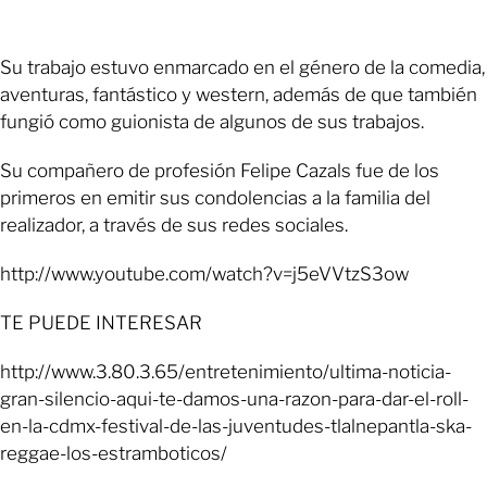
Su trabajo estuvo enmarcado en el género de la comedia,
aventuras, fantástico y western, además de que también
fungió como guionista de algunos de sus trabajos.
Su compañero de profesión Felipe Cazals fue de los
primeros en emitir sus condolencias a la familia del
realizador, a través de sus redes sociales.
http://www.youtube.com/watch?v=j5eVVtzS3ow
TE PUEDE INTERESAR
http://www.3.80.3.65/entretenimiento/ultima-noticia-
gran-silencio-aqui-te-damos-una-razon-para-dar-el-roll-
en-la-cdmx-festival-de-las-juventudes-tlalnepantla-ska-
reggae-los-estramboticos/