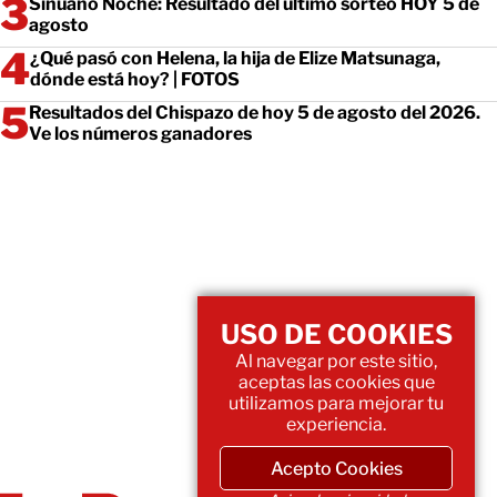
Sinuano Noche: Resultado del último sorteo HOY 5 de
agosto
¿Qué pasó con Helena, la hija de Elize Matsunaga,
dónde está hoy? | FOTOS
Resultados del Chispazo de hoy 5 de agosto del 2026.
Ve los números ganadores
USO DE COOKIES
Al navegar por este sitio,
aceptas las cookies que
utilizamos para mejorar tu
experiencia.
Acepto Cookies