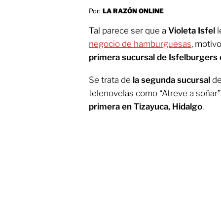
Por:
LA RAZÓN ONLINE
Tal parece ser que a
Violeta Isfel
l
negocio de hamburguesas
, motivo
primera sucursal de Isfelburgers
Se trata de
la segunda sucursal
de
telenovelas como “Atreve a soñar”
primera en Tizayuca, Hidalgo
.