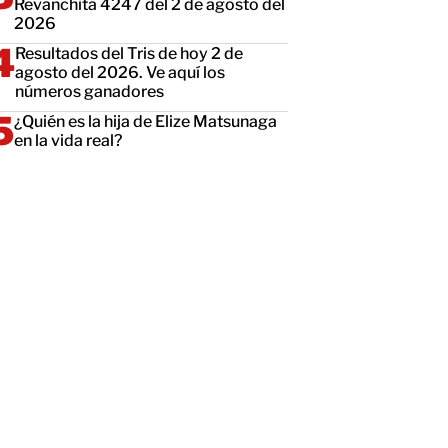
Revanchita 4247 del 2 de agosto del
2026
Resultados del Tris de hoy 2 de
agosto del 2026. Ve aquí los
números ganadores
¿Quién es la hija de Elize Matsunaga
en la vida real?