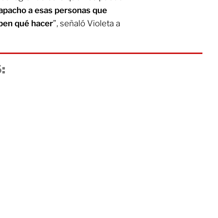
papacho a esas personas que
aben qué hacer
”, señaló Violeta a
: