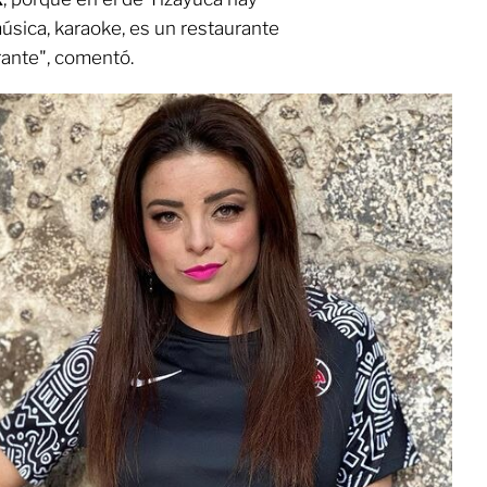
úsica, karaoke, es un restaurante
urante", comentó.