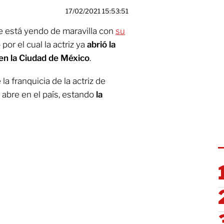
17/02/2021 15:53:51
e está yendo de maravilla con
su
 por el cual la actriz ya
abrió la
 en la Ciudad de México
.
 la franquicia de la actriz de
 abre en el país, estando
la