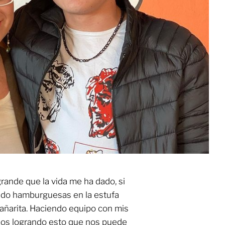
rande que la vida me ha dado, si
endo hamburguesas en la estufa
añarita. Haciendo equipo con mis
mos logrando esto que nos puede