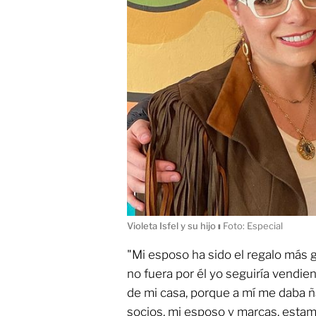
Violeta Isfel y su hijo
ı
Foto: Especial
"Mi esposo ha sido el regalo más g
no fuera por él yo seguiría vendi
de mi casa, porque a mí me daba ñ
socios, mi esposo y marcas, esta