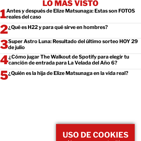
LO MÁS VISTO
Antes y después de Elize Matsunaga: Estas son FOTOS
reales del caso
¿Qué es H22 y para qué sirve en hombres?
Super Astro Luna: Resultado del último sorteo HOY 29
de julio
¿Cómo jugar The Walkout de Spotify para elegir tu
canción de entrada para La Velada del Año 6?
¿Quién es la hija de Elize Matsunaga en la vida real?
USO DE COOKIES