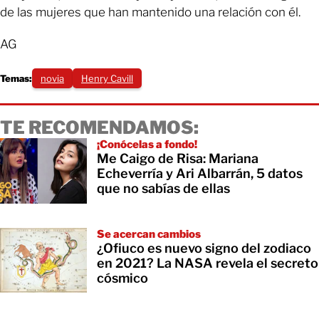
de las mujeres que han mantenido una relación con él.
AG
Temas:
novia
Henry Cavill
TE RECOMENDAMOS:
¡Conócelas a fondo!
Me Caigo de Risa: Mariana
Echeverría y Ari Albarrán, 5 datos
que no sabías de ellas
Se acercan cambios
¿Ofiuco es nuevo signo del zodiaco
en 2021? La NASA revela el secreto
cósmico