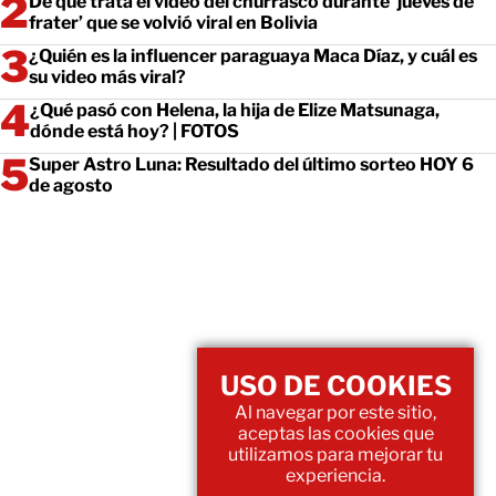
De qué trata el video del churrasco durante ‘jueves de
frater’ que se volvió viral en Bolivia
¿Quién es la influencer paraguaya Maca Díaz, y cuál es
su video más viral?
¿Qué pasó con Helena, la hija de Elize Matsunaga,
dónde está hoy? | FOTOS
Super Astro Luna: Resultado del último sorteo HOY 6
de agosto
USO DE COOKIES
Al navegar por este sitio,
aceptas las cookies que
utilizamos para mejorar tu
experiencia.