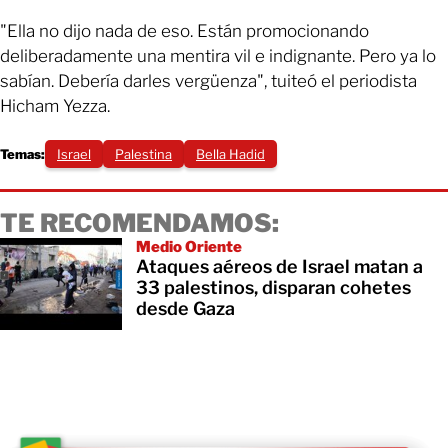
"Ella no dijo nada de eso. Están promocionando
deliberadamente una mentira vil e indignante. Pero ya lo
sabían. Debería darles vergüenza", tuiteó el periodista
Hicham Yezza.
Temas:
Israel
Palestina
Bella Hadid
TE RECOMENDAMOS:
Medio Oriente
Ataques aéreos de Israel matan a
33 palestinos, disparan cohetes
desde Gaza