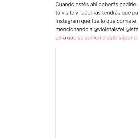
Cuando estés ahí deberás pedirle 
tu visita y "además tendrás que pub
Instagram qué fue lo que comiste 
mencionando a @violetaisfel @isf
para que se sumen a este súper c