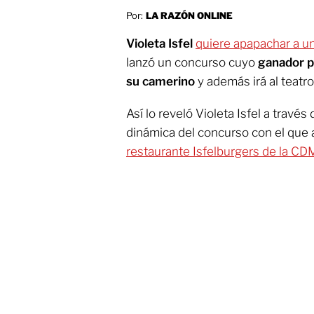
Por:
LA RAZÓN ONLINE
Violeta Isfel
quiere apapachar a u
lanzó un concurso cuyo
ganador pa
su camerino
y además irá al teatro 
Así lo reveló Violeta Isfel a través
dinámica del concurso con el qu
restaurante Isfelburgers de la CD