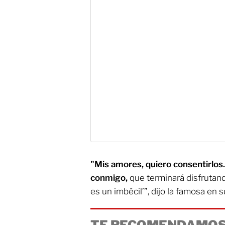
"Mis amores, quiero consentirlos
conmigo,
que terminará disfrutand
es un imbécil’”, dijo la famosa en s