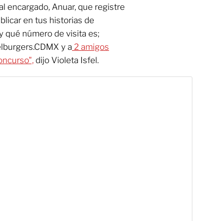
al encargado, Anuar, que registre
licar en tus historias de
y qué número de visita es;
elburgers.CDMX y a
2 amigos
oncurso",
dijo Violeta Isfel.