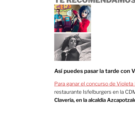
TE RECOMENDAMOS
Así puedes pasar la tarde con V
Para ganar el concurso de Violeta 
restaurante Isfelburgers en la CDM
Clavería, en la alcaldía Azcapotzal