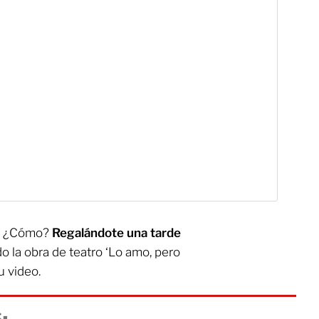
.
¿Cómo?
Regalándote una tarde
o la obra de teatro ‘Lo amo, pero
u video.