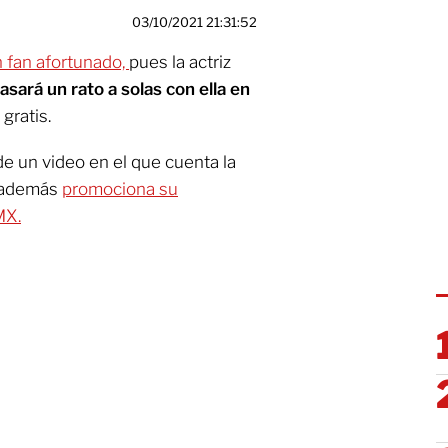
03/10/2021 21:31:52
n fan afortunado,
pues la actriz
sará un rato a solas con ella en
gratis.
 de un video en el que cuenta la
e además
promociona su
MX.