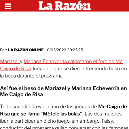
Por:
LA RAZÓN ONLINE
10/03/2022 20:23:25
Mariazel
y
Mariana Echeverría calentaron el foro de Me
Caigo de Risa,
luego de que se dieron tremendo beso en
la boca durante el programa.
Así fue el beso de Mariazel y Mariana Echeverría en
Me Caigo de Risa
Todo sucedió previo a uno de los juegos de
Me Caigo de
Risa que se llama “Métele las bolas”.
Las dos mujeres
iban a participar en dicho juego, sin embargo, Faisy,
conductor del programa quiso conversar con las famosas