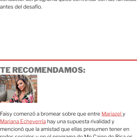
antes del desafío.
TE RECOMENDAMOS:
Faisy comenzó a bromear sobre que entre
Mariazel
y
Mariana Echeverría
hay una supuesta rivalidad y
mencionó que la amistad que ellas presumen tener en
redes sociales y en el programa de Me Caigo de Risa es