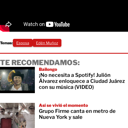
Temas:
Esposa
Edén Muñoz
TE RECOMENDAMOS:
Bailongo
¡No necesita a Spotify! Julión
Álvarez enloquece a Ciudad Juárez
con su música (VIDEO)
Así se vivió el momento
Grupo Firme canta en metro de
Nueva York y sale