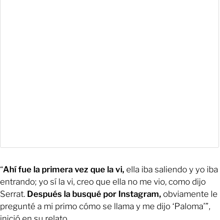
“
Ahí fue la primera vez que la vi,
ella iba saliendo y yo iba
entrando; yo sí la vi, creo que ella no me vio, como dijo
Serrat.
Después la busqué por Instagram,
obviamente le
pregunté a mi primo cómo se llama y me dijo ‘Paloma’”,
inició en su relato.