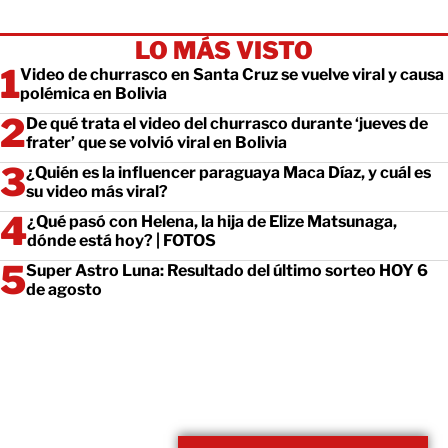
LO MÁS VISTO
Video de churrasco en Santa Cruz se vuelve viral y causa
polémica en Bolivia
De qué trata el video del churrasco durante ‘jueves de
frater’ que se volvió viral en Bolivia
¿Quién es la influencer paraguaya Maca Díaz, y cuál es
su video más viral?
¿Qué pasó con Helena, la hija de Elize Matsunaga,
dónde está hoy? | FOTOS
Super Astro Luna: Resultado del último sorteo HOY 6
de agosto