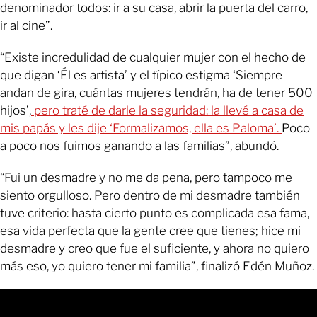
denominador todos: ir a su casa, abrir la puerta del carro,
ir al cine”.
“Existe incredulidad de cualquier mujer con el hecho de
que digan ‘Él es artista’ y el típico estigma ‘Siempre
andan de gira, cuántas mujeres tendrán, ha de tener 500
hijos’,
pero traté de darle la seguridad: la llevé a casa de
mis papás y les dije ‘Formalizamos, ella es Paloma’.
Poco
a poco nos fuimos ganando a las familias”, abundó.
“Fui un desmadre y no me da pena, pero tampoco me
siento orgulloso. Pero dentro de mi desmadre también
tuve criterio: hasta cierto punto es complicada esa fama,
esa vida perfecta que la gente cree que tienes; hice mi
desmadre y creo que fue el suficiente, y ahora no quiero
más eso, yo quiero tener mi familia”, finalizó Edén Muñoz.