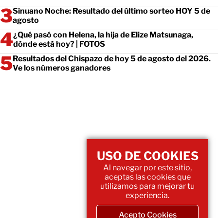
Sinuano Noche: Resultado del último sorteo HOY 5 de
agosto
¿Qué pasó con Helena, la hija de Elize Matsunaga,
dónde está hoy? | FOTOS
Resultados del Chispazo de hoy 5 de agosto del 2026.
Ve los números ganadores
USO DE COOKIES
Al navegar por este sitio,
aceptas las cookies que
utilizamos para mejorar tu
experiencia.
Acepto Cookies