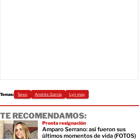
Temas:
Sexo
Andrés García
Lyn may
TE RECOMENDAMOS:
Pronta resignación
Amparo Serrano: así fueron sus
últimos momentos de vida (FOTOS)