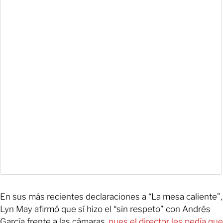
En sus más recientes declaraciones a “La mesa caliente”,
Lyn May afirmó que sí hizo el “sin respeto” con Andrés
García frente a las cámaras,
pues el director les pedía que