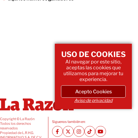
USO DE COOKIES
Al navegar por este sitio,
aceptas las cookies que
utilizamos para mejorar tu
experiencia.
Acepto Cookies
Aviso de privacidad
Copyright © La Razón
Siguenos también en:
Todos los derechos
reservados
Propiedad de L.R.H.G.
INFORMATIVO, S.A. DE C.V.