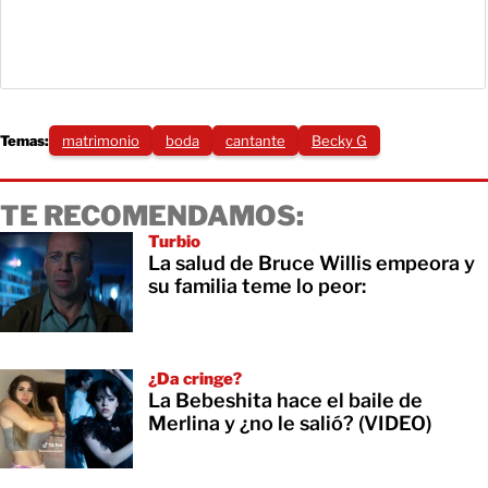
Temas:
matrimonio
boda
cantante
Becky G
TE RECOMENDAMOS:
Turbio
La salud de Bruce Willis empeora y
su familia teme lo peor:
¿Da cringe?
La Bebeshita hace el baile de
Merlina y ¿no le salió? (VIDEO)