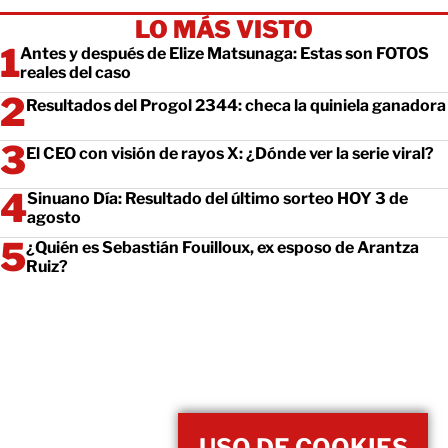
LO MÁS VISTO
Antes y después de Elize Matsunaga: Estas son FOTOS
reales del caso
Resultados del Progol 2344: checa la quiniela ganadora
El CEO con visión de rayos X: ¿Dónde ver la serie viral?
Sinuano Día: Resultado del último sorteo HOY 3 de
agosto
¿Quién es Sebastián Fouilloux, ex esposo de Arantza
Ruiz?
USO DE COOKIES