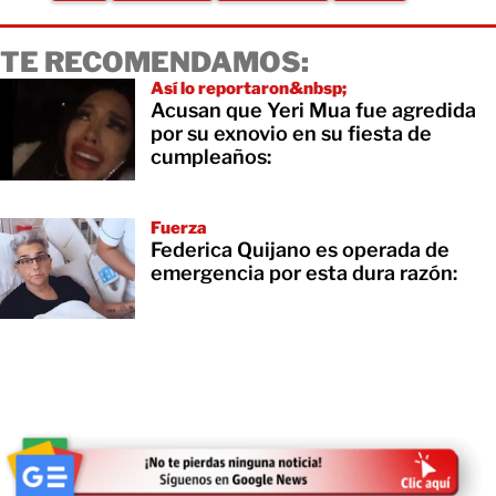
TE RECOMENDAMOS:
Así lo reportaron&nbsp;
Acusan que Yeri Mua fue agredida
por su exnovio en su fiesta de
cumpleaños:
Fuerza
Federica Quijano es operada de
emergencia por esta dura razón: