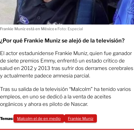
Frankie Muniz está en México
ı
Foto: Especial
¿Por qué Frankie Muniz se alejó de la televisión?
El actor estadunidense Frankie Muniz, quien fue ganador
de siete premios Emmy, enfrentó un estado crítico de
salud en 2012 y 2013 tras sufrir dos derrames cerebrales
y actualmente padece amnesia parcial.
Tras su salida de la televisión “Malcolm” ha tenido varios
empleos, en uno se dedicó a la venta de aceites
orgánicos y ahora es piloto de Nascar.
Temas:
Malcolm el de en medio
Frankie Muniz