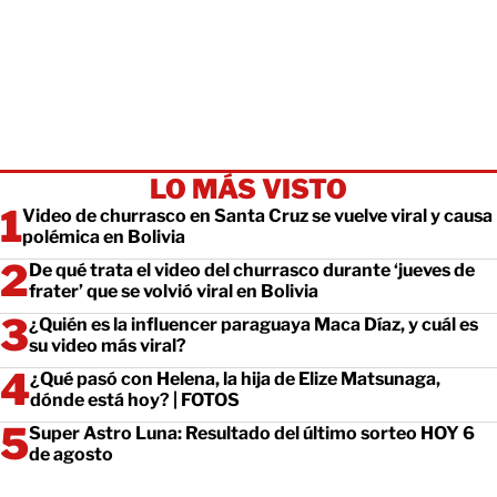
LO MÁS VISTO
Video de churrasco en Santa Cruz se vuelve viral y causa
polémica en Bolivia
De qué trata el video del churrasco durante ‘jueves de
frater’ que se volvió viral en Bolivia
¿Quién es la influencer paraguaya Maca Díaz, y cuál es
su video más viral?
¿Qué pasó con Helena, la hija de Elize Matsunaga,
dónde está hoy? | FOTOS
Super Astro Luna: Resultado del último sorteo HOY 6
de agosto