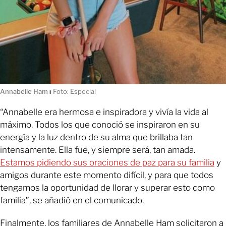
Annabelle Ham
ı
Foto: Especial
“Annabelle era hermosa e inspiradora y vivía la vida al
máximo. Todos los que conoció se inspiraron en su
energía y la luz dentro de su alma que brillaba tan
intensamente. Ella fue, y siempre será, tan amada.
Estamos pidiendo sus oraciones de paz para su familia
y
amigos durante este momento difícil, y para que todos
tengamos la oportunidad de llorar y superar esto como
familia”, se añadió en el comunicado.
Finalmente, los familiares de Annabelle Ham solicitaron a