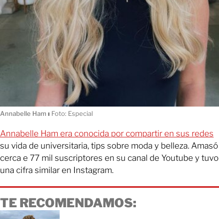
Annabelle Ham
ı
Foto: Especial
Annabelle Ham era conocida por compartir en sus redes
su vida de universitaria, tips sobre moda y belleza. Amasó
cerca e 77 mil suscriptores en su canal de Youtube y tuvo
una cifra similar en Instagram.
TE RECOMENDAMOS: