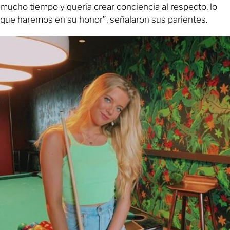
mucho tiempo y quería crear conciencia al respecto, lo
que haremos en su honor”, señalaron sus parientes.