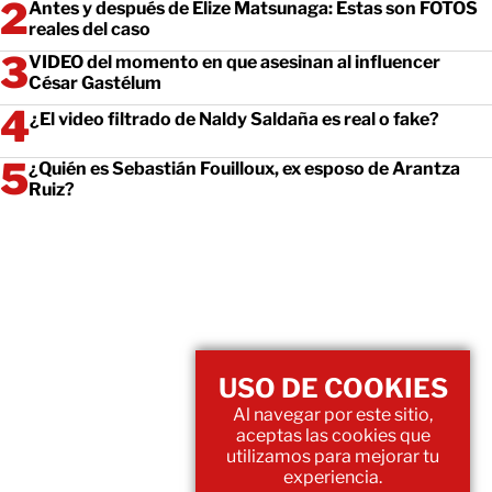
Antes y después de Elize Matsunaga: Estas son FOTOS
reales del caso
VIDEO del momento en que asesinan al influencer
César Gastélum
¿El video filtrado de Naldy Saldaña es real o fake?
¿Quién es Sebastián Fouilloux, ex esposo de Arantza
Ruiz?
USO DE COOKIES
Al navegar por este sitio,
aceptas las cookies que
utilizamos para mejorar tu
experiencia.