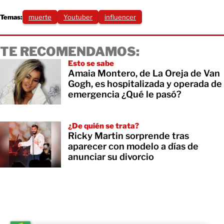
Temas:
muerte
Youtuber
influencer
TE RECOMENDAMOS:
Esto se sabe
Amaia Montero, de La Oreja de Van
Gogh, es hospitalizada y operada de
emergencia ¿Qué le pasó?
¿De quién se trata?
Ricky Martin sorprende tras
aparecer con modelo a días de
anunciar su divorcio