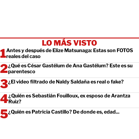
LO MÁS VISTO
Antes y después de Elize Matsunaga: Estas son FOTOS
reales del caso
¿Qué es César Gastélum de Ana Gastélum? Este es su
parentesco
¿El video filtrado de Naldy Saldaña es real o fake?
¿Quién es Sebastián Fouilloux, ex esposo de Arantza
Ruiz?
¿Quién es Patricia Castillo? De donde es, edad...