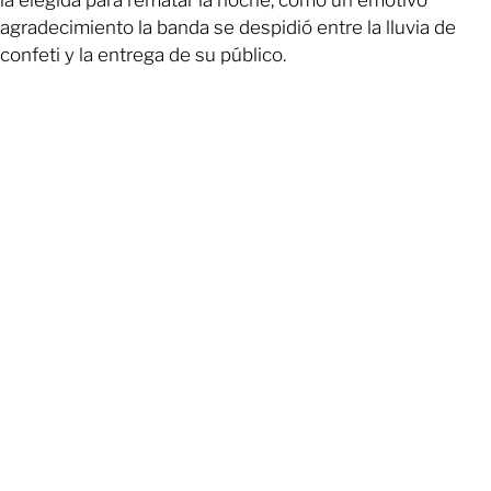
agradecimiento la banda se despidió entre la lluvia de
confeti y la entrega de su público.