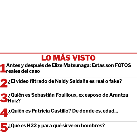
LO MÁS VISTO
Antes y después de Elize Matsunaga: Estas son FOTOS
reales del caso
¿El video filtrado de Naldy Saldaña es real o fake?
¿Quién es Sebastián Fouilloux, ex esposo de Arantza
Ruiz?
¿Quién es Patricia Castillo? De donde es, edad...
¿Qué es H22 y para qué sirve en hombres?