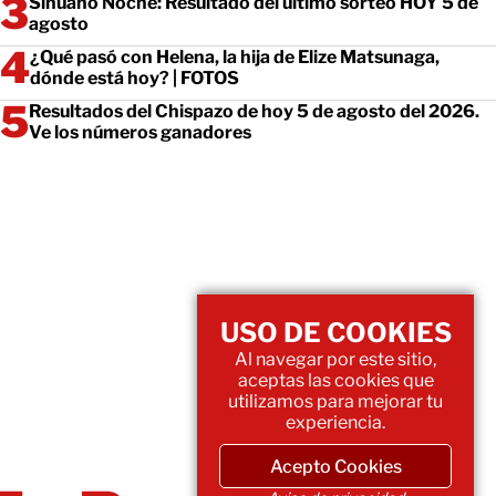
Sinuano Noche: Resultado del último sorteo HOY 5 de
agosto
¿Qué pasó con Helena, la hija de Elize Matsunaga,
dónde está hoy? | FOTOS
Resultados del Chispazo de hoy 5 de agosto del 2026.
Ve los números ganadores
USO DE COOKIES
Al navegar por este sitio,
aceptas las cookies que
utilizamos para mejorar tu
experiencia.
Acepto Cookies