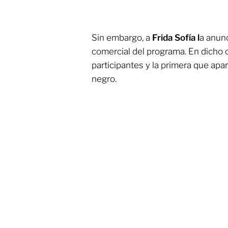
Sin embargo, a
Frida Sofía l
a anun
comercial del programa. En dicho c
participantes y la primera que apar
negro.