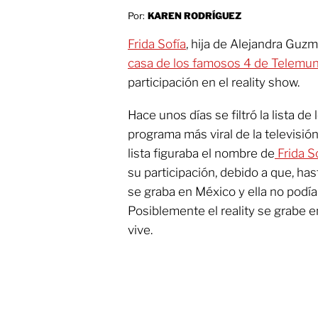
Por:
KAREN RODRÍGUEZ
Frida Sofía
, hija de Alejandra Guzm
casa de los famosos 4 de Telemun
participación en el reality show.
Hace unos días se filtró la lista d
programa más viral de la televisión
lista figuraba el nombre de
Frida S
su participación, debido a que, ha
se graba en México y ella no podía
Posiblemente el reality se grabe e
vive.