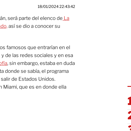
18/01/2024 22:43:42
án, será parte del elenco de
La
do,
así se dio a conocer su
e los famosos que entrarían en el
 y de las redes sociales y en esa
ofía
, sin embargo, estaba en duda
sta donde se sabía, el programa
 salir de Estados Unidos.
n Miami, que es en donde ella