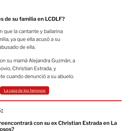
es de su familia en LCDLF?
 que la cantante y bailarina
lia, ya que ella acusó a su
busado de ella.
con su mamá Alejandra Guzmán, a
ovio, Christian Estrada, y
te cuando denunció a su abuelo.
La casa de los famosos
:
 reencontrará con su ex Christian Estrada en La
mosos?