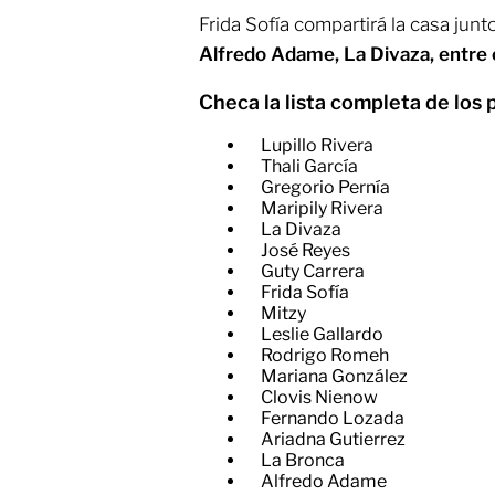
Frida Sofía compartirá la casa ju
Alfredo Adame, La Divaza, entre 
Checa la lista completa de los 
Lupillo Rivera
Thali García
Gregorio Pernía
Maripily Rivera
La Divaza
José Reyes
Guty Carrera
Frida Sofía
Mitzy
Leslie Gallardo
Rodrigo Romeh
Mariana González
Clovis Nienow
Fernando Lozada
Ariadna Gutierrez
La Bronca
Alfredo Adame