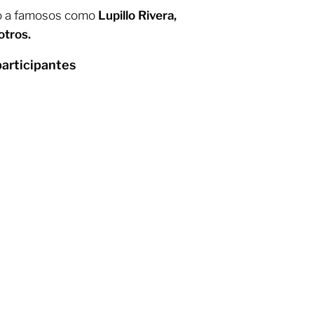
nto a famosos como
Lupillo Rivera,
otros.
participantes