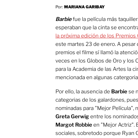
Por:
MARIANA GARIBAY
Barbie
fue la película más taquille
esperaban que la cinta se encontr
la próxima edición de los
Premios 
este martes 23 de enero. A pesar
premios el filme sí llamó la atenci
veces en los Globos de Oro y los 
para la Academia de las Artes la ci
mencionada en algunas catergoria
Por ello, la ausencia de
Barbie
se 
categorias de los galardones, pues
nominadas para "Mejor Película", 
Greta Gerwig
entre los nominados 
Margot Robbie
en "Mejor Actriz".
sociales, sobretodo porque Ryan