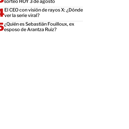
sorteo HOY 3 de agosto
El CEO con visión de rayos X: ¿Dónde
ver la serie viral?
¿Quién es Sebastián Fouilloux, ex
esposo de Arantza Ruiz?