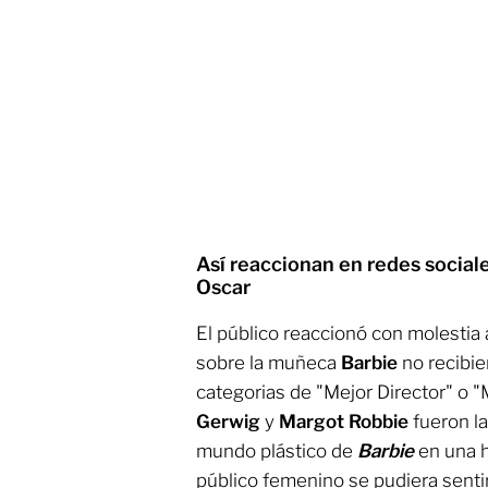
Así reaccionan en redes social
Oscar
El público reaccionó con molestia 
sobre la muñeca
Barbie
no recibi
categorias de "Mejor Director" o "
Gerwig
y
Margot Robbie
fueron la
mundo plástico de
Barbie
en una h
público femenino se pudiera senti