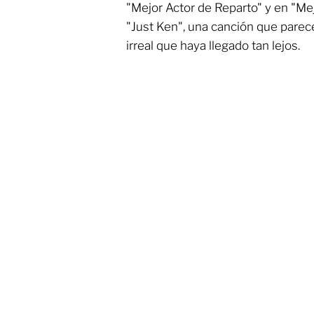
"Mejor Actor de Reparto" y en "Mej
"Just Ken", una canción que parece
irreal que haya llegado tan lejos.