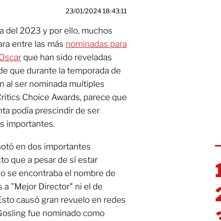
23/01/2024 18:43:11
ra del 2023 y por ello, muchos
ara entre las más
nominadas para
Oscar
que han sido reveladas
 de que durante la temporada de
ón al ser nominada multiples
Critics Choice Awards, parece que
nta podía prescindir de ser
s importantes.
notó en dos importantes
to que a pesar de sí estar
no se encontraba el nombre de
a "Mejor Director" ni el de
 Esto causó gran revuelo en redes
 Gosling fue nominado como