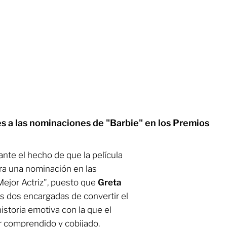
es a las nominaciones de "Barbie" en los Premios
ante el hecho de que la película
era una nominación en las
Mejor Actriz", puesto que
Greta
s dos encargadas de convertir el
istoria emotiva con la que el
r comprendido y cobijado.