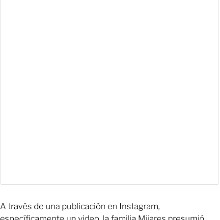
A través de una publicación en Instagram,
específicamente un video, la familia Mijares presumió