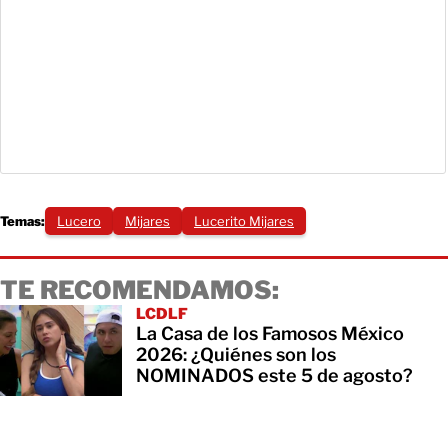
Temas:
Lucero
Mijares
Lucerito Mijares
TE RECOMENDAMOS:
LCDLF
La Casa de los Famosos México
2026: ¿Quiénes son los
NOMINADOS este 5 de agosto?