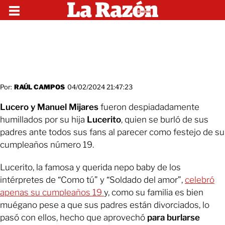
Por:
RAÚL CAMPOS
04/02/2024 21:47:23
Lucero y Manuel Mijares
fueron despiadadamente
humillados por su hija
Lucerito
, quien se burló de sus
padres ante todos sus fans al parecer como festejo de su
cumpleaños número 19.
Lucerito, la famosa y querida nepo baby de los
intérpretes de “Como tú” y “Soldado del amor”,
celebró
apenas su cumpleaños 19
y, como su familia es bien
muégano pese a que sus padres están divorciados, lo
pasó con ellos, hecho que aprovechó
para burlarse