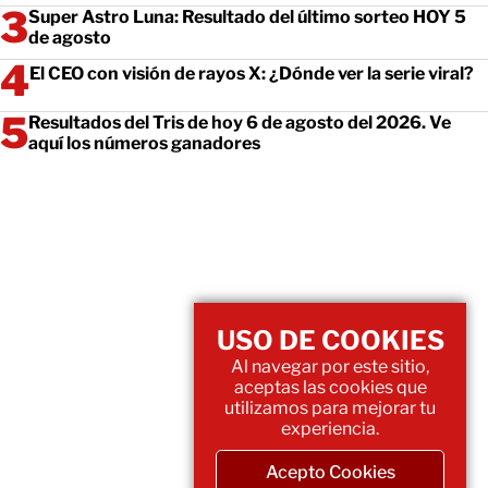
Super Astro Luna: Resultado del último sorteo HOY 5
de agosto
El CEO con visión de rayos X: ¿Dónde ver la serie viral?
Resultados del Tris de hoy 6 de agosto del 2026. Ve
aquí los números ganadores
USO DE COOKIES
Al navegar por este sitio,
aceptas las cookies que
utilizamos para mejorar tu
experiencia.
Acepto Cookies