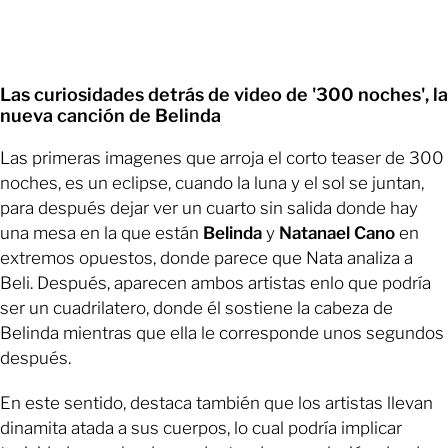
Las curiosidades detrás de video de '300 noches', la
nueva canción de Belinda
Las primeras imagenes que arroja el corto teaser de 300
noches, es un eclipse, cuando la luna y el sol se juntan,
para después dejar ver un cuarto sin salida donde hay
una mesa en la que están
Belinda
y
Natanael Cano
en
extremos opuestos, donde parece que Nata analiza a
Beli. Después, aparecen ambos artistas enlo que podría
ser un cuadrilatero, donde él sostiene la cabeza de
Belinda mientras que ella le corresponde unos segundos
después.
En este sentido, destaca también que los artistas llevan
dinamita atada a sus cuerpos, lo cual podría implicar