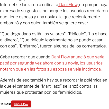
Internet se lanzaron a criticar a
Dani Flow,
no porque haya
expresado su gusto, sino porque los usuarios recordaron
que tiene esposa y una novia a la que recientemente
embarazó y con quien también se quiere casar.
“Que degradado están los valores”, “Ridículo”, “Lo q hace
el dinero”, “Que ridículo legalmente no se puede casar
con dos”, “Enfermo”, fueron algunos de los comentarios.
Cabe recordar que cuando
Dani Flow anunció que sería
papá por segunda vez ahora con su novia, los usuarios
notaron que en las fotos su esposa se veía incómoda.
Además de eso también hay que recordar la polémica en
la que el cantante de “Martillazo” se lanzó contra las
mujeres que protestan por los feminicidios.
Temas:
Dani Flow