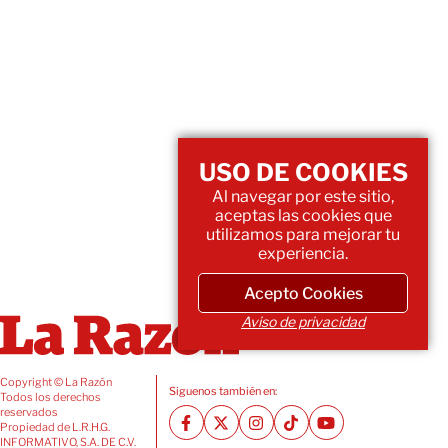
USO DE COOKIES
Al navegar por este sitio,
aceptas las cookies que
utilizamos para mejorar tu
experiencia.
Acepto Cookies
Aviso de privacidad
Copyright © La Razón
Siguenos también en:
Todos los derechos
reservados
Propiedad de L.R.H.G.
INFORMATIVO, S.A. DE C.V.