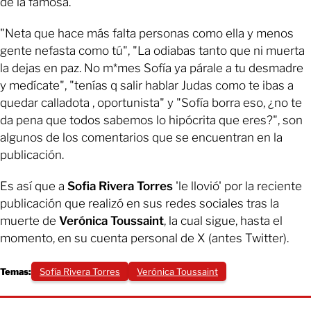
de la famosa.
"Neta que hace más falta personas como ella y menos
gente nefasta como tú", "La odiabas tanto que ni muerta
la dejas en paz. No m*mes Sofía ya párale a tu desmadre
y medícate", "tenías q salir hablar Judas como te ibas a
quedar calladota , oportunista" y "Sofía borra eso, ¿no te
da pena que todos sabemos lo hipócrita que eres?", son
algunos de los comentarios que se encuentran en la
publicación.
Es así que a
Sofia Rivera Torres
'le llovió' por la reciente
publicación que realizó en sus redes sociales tras la
muerte de
Verónica Toussaint
, la cual sigue, hasta el
momento, en su cuenta personal de X (antes Twitter).
Temas:
Sofía Rivera Torres
Verónica Toussaint