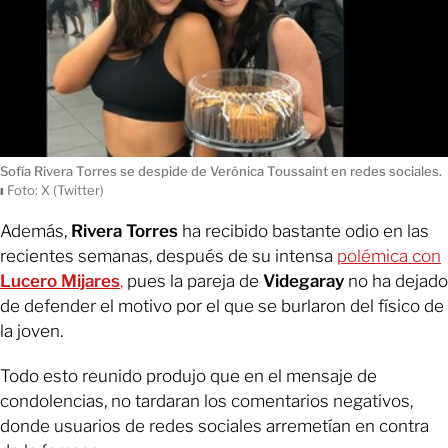
Sofía Rivera Torres se despide de Verónica Toussaint en redes sociales.
ı
Foto: X (Twitter)
Además,
Rivera Torres
ha recibido bastante odio en las
recientes semanas, después de su intensa
polémica con
Lucero Mijares
,
pues la pareja de
Videgaray
no ha dejado
de defender el motivo por el que se burlaron del físico de
la joven.
Todo esto reunido produjo que en el mensaje de
condolencias, no tardaran los comentarios negativos,
donde usuarios de redes sociales arremetían en contra