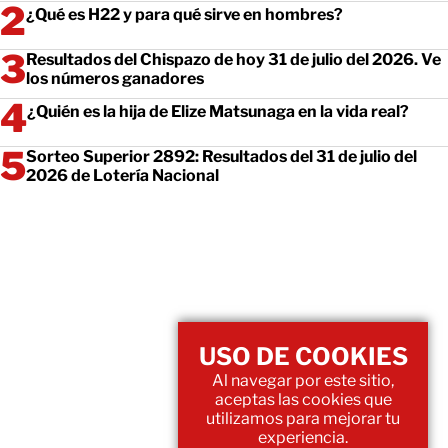
¿Qué es H22 y para qué sirve en hombres?
Resultados del Chispazo de hoy 31 de julio del 2026. Ve
los números ganadores
¿Quién es la hija de Elize Matsunaga en la vida real?
Sorteo Superior 2892: Resultados del 31 de julio del
2026 de Lotería Nacional
USO DE COOKIES
Al navegar por este sitio,
aceptas las cookies que
utilizamos para mejorar tu
experiencia.