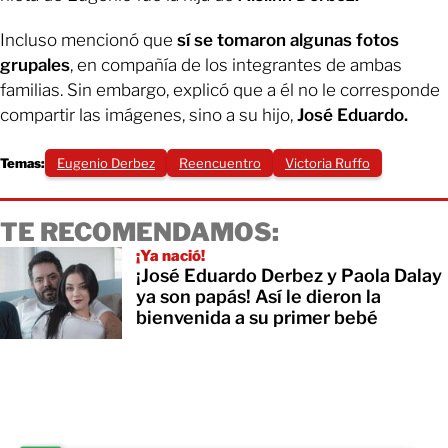
Incluso mencionó que
sí se tomaron algunas fotos
grupales
, en compañía de los integrantes de ambas
familias. Sin embargo, explicó que a él no le corresponde
compartir las imágenes, sino a su hijo,
José Eduardo.
Temas:
Eugenio Derbez
Reencuentro
Victoria Ruffo
TE RECOMENDAMOS:
¡Ya nació!
¡José Eduardo Derbez y Paola Dalay
ya son papás! Así le dieron la
bienvenida a su primer bebé