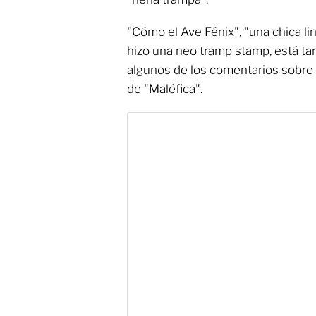
"Cómo el Ave Fénix", "una chica li
hizo una neo tramp stamp, está ta
algunos de los comentarios sobre e
de "Maléfica".