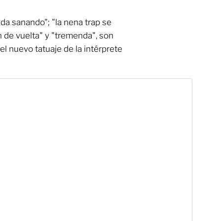
nda sanando"; "la nena trap se
n de vuelta" y "tremenda", son
l nuevo tatuaje de la intérprete