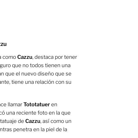
zzu
da como
Cazzu
, destaca por tener
eguro que no todos tienen una
an que el nuevo diseño que se
ante, tiene una relación con su
ace llamar
Tototatuer
en
có una reciente foto en la que
 tatuaje de
Cazzu
, así como un
tras penetra en la piel de la