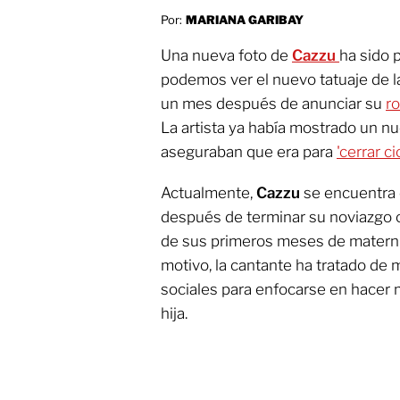
Por:
MARIANA GARIBAY
Una nueva foto de
Cazzu
ha sido p
podemos ver el nuevo tatuaje de la
un mes después de anunciar su
r
La artista ya había mostrado un 
aseguraban que era para
'cerrar ci
Actualmente,
Cazzu
se encuentra 
después de terminar su noviazgo 
de sus primeros meses de maternid
motivo, la cantante ha tratado de
sociales para enfocarse en hacer 
hija.