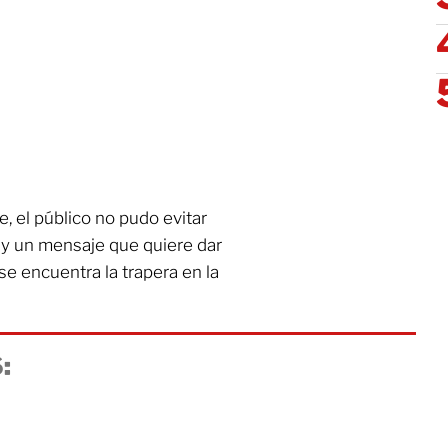
e, el público no pudo evitar
n y un mensaje que quiere dar
 se encuentra la trapera en la
: