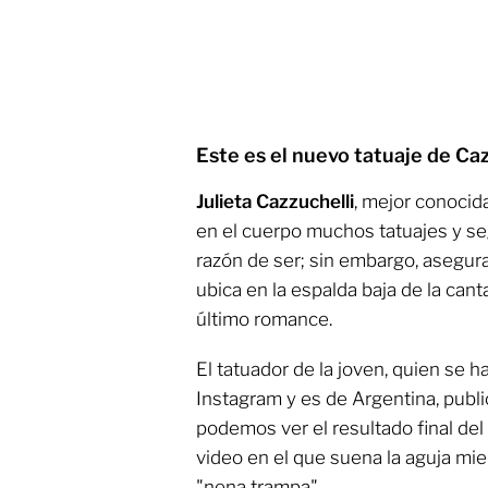
Este es el nuevo tatuaje de Ca
Julieta Cazzuchelli
, mejor conoci
en el cuerpo muchos tatuajes y s
razón de ser; sin embargo, asegur
ubica en la espalda baja de la cant
último romance.
El tatuador de la joven, quien se h
Instagram y es de Argentina, publi
podemos ver el resultado final del
video en el que suena la aguja mien
"nena trampa".