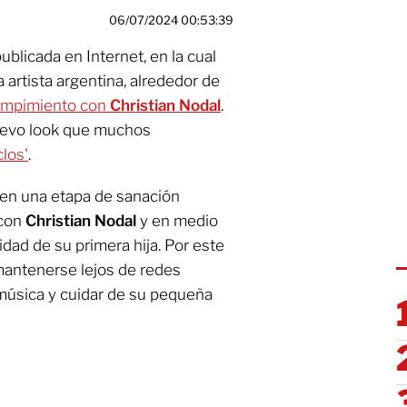
06/07/2024 00:53:39
ublicada en Internet, en la cual
 artista argentina, alrededor de
ompimiento con
Christian Nodal
.
nuevo look que muchos
clos'
.
en una etapa de sanación
con
Christian Nodal
y en medio
ad de su primera hija. Por este
 mantenerse lejos de redes
música y cuidar de su pequeña