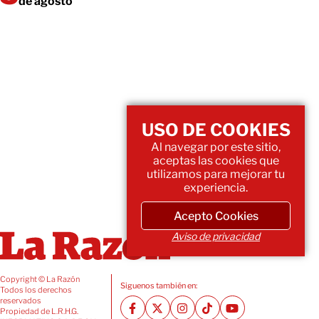
de agosto
USO DE COOKIES
Al navegar por este sitio,
aceptas las cookies que
utilizamos para mejorar tu
experiencia.
Acepto Cookies
Aviso de privacidad
Copyright © La Razón
Siguenos también en:
Todos los derechos
reservados
Propiedad de L.R.H.G.