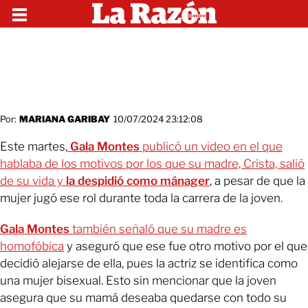
Por:
MARIANA GARIBAY
10/07/2024 23:12:08
Este martes,
Gala Montes
publicó un video en el que
hablaba de los motivos por los que su madre, Crista, salió
de su vida y
la despidió como mánager
, a pesar de que la
mujer jugó ese rol durante toda la carrera de la joven.
Gala Montes
también señaló que su madre es
homofóbica
y aseguró que ese fue otro motivo por el que
decidió alejarse de ella, pues la actriz se identifica como
una mujer bisexual. Esto sin mencionar que la joven
asegura que su mamá deseaba quedarse con todo su