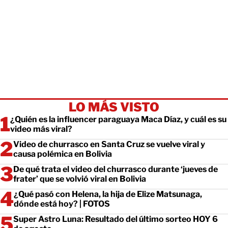
LO MÁS VISTO
¿Quién es la influencer paraguaya Maca Díaz, y cuál es su
video más viral?
Video de churrasco en Santa Cruz se vuelve viral y
causa polémica en Bolivia
De qué trata el video del churrasco durante ‘jueves de
frater’ que se volvió viral en Bolivia
¿Qué pasó con Helena, la hija de Elize Matsunaga,
dónde está hoy? | FOTOS
Super Astro Luna: Resultado del último sorteo HOY 6