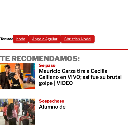
Temas:
boda
Ángela Aguilar
Christian Nodal
TE RECOMENDAMOS:
Se pasó
Mauricio Garza tira a Cecilia
Galliano en VIVO; así fue su brutal
golpe | VIDEO
Sospechoso
Alumno de