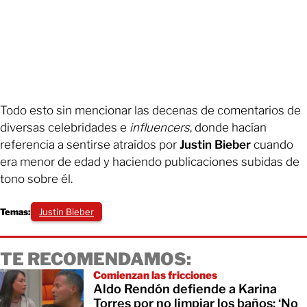
Todo esto sin mencionar las decenas de comentarios de
diversas celebridades e
influencers
, donde hacían
referencia a sentirse atraídos por
Justin Bieber
cuando
era menor de edad y haciendo publicaciones subidas de
tono sobre él.
Temas:
Justin Bieber
TE RECOMENDAMOS:
Comienzan las fricciones
Aldo Rendón defiende a Karina
Torres por no limpiar los baños: ‘No