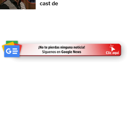
cast de