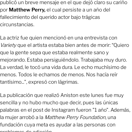
publicó un breve mensaje en el que dejó claro su cariño
por
Matthew Perry,
el cual persiste a un año del
fallecimiento del querido actor bajo trágicas
circunstancias.
La actriz fue quien mencionó en una entrevista con
Variety
que el artista estaba bien antes de morir: “Quiero
que la gente sepa que estaba realmente sano y
mejorando. Estaba persiguiéndolo. Trabajaba muy duro.
La verdad, le tocó una vida dura. Le echo muchísimo de
menos. Todos le echamos de menos. Nos hacía reír
tantísimo...", expresó con lágrimas.
La publicación que realizó Aniston este lunes fue muy
sencilla y no hubo mucho que decir, pues las únicas
palabras en el post de Instagram fueron "1 año". Además,
la mujer arrobó a la
Matthew Perry Foundation
, una
fundación cuya meta es ayudar a las personas con
problemas de adicción.