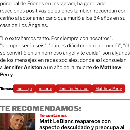
principal de Friends en Instagram, ha generado
reacciones positivas de quienes también recuerdan con
cariño al actor americano que murió a los 54 años en su
casa de Los Ángeles.
"Lo extrañamos tanto. Por siempre con nosotros",
"siempre serán seis", "aún es difícil creer (que murió)", "él
se convirtió en un hermoso ángel y te cuida", son algunos
de los mensajes en redes sociales, donde así consuelan
a
Jennifer Aniston
a un año de la muerte de
Matthew
Perry.
Temas:
mensaje
muerte
Jennifer Aniston
Matthew Perry
TE RECOMENDAMOS:
Te contamos
Matt LeBlanc reaparece con
aspecto descuidado y preocupa al