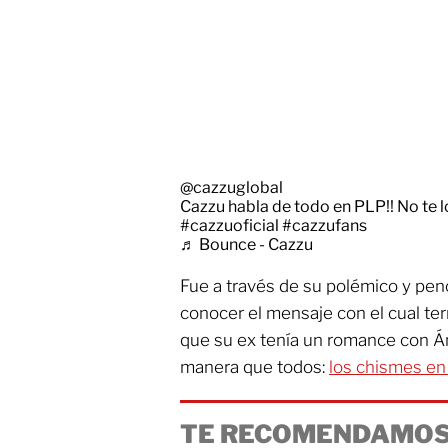
@cazzuglobal
Cazzu habla de todo en PLP!! No te l
#cazzuoficial
#cazzufans
♬ Bounce - Cazzu
Fue a través de su polémico y pen
conocer el mensaje con el cual te
que su ex tenía un romance con Á
manera que todos:
los chismes en 
TE RECOMENDAMOS