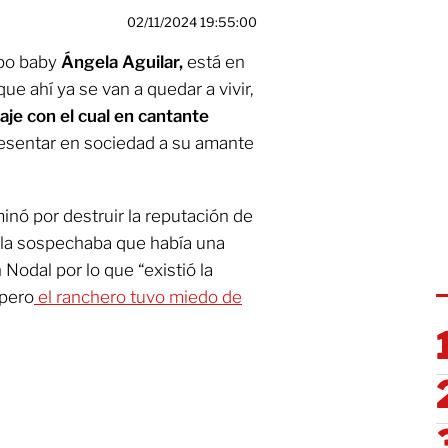
02/11/2024 19:55:00
epo baby
Ángela Aguilar,
está en
que ahí ya se van a quedar a vivir,
saje con el cual en cantante
resentar en sociedad a su amante
inó por destruir la reputación de
lla sospechaba que había una
Nodal por lo que “existió la
 pero
el ranchero tuvo miedo de