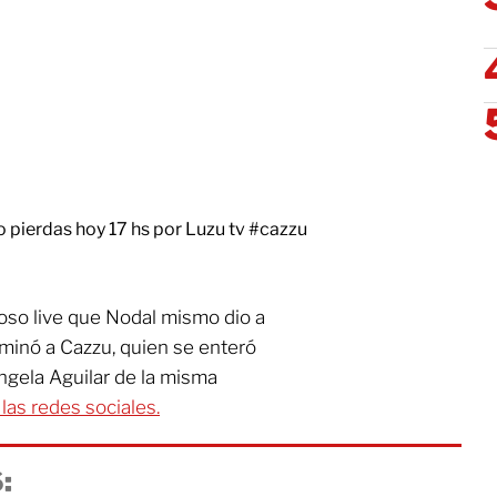
o pierdas hoy 17 hs por Luzu tv
#cazzu
oso live que Nodal mismo dio a
rminó a Cazzu, quien se enteró
ngela Aguilar de la misma
las redes sociales.
: