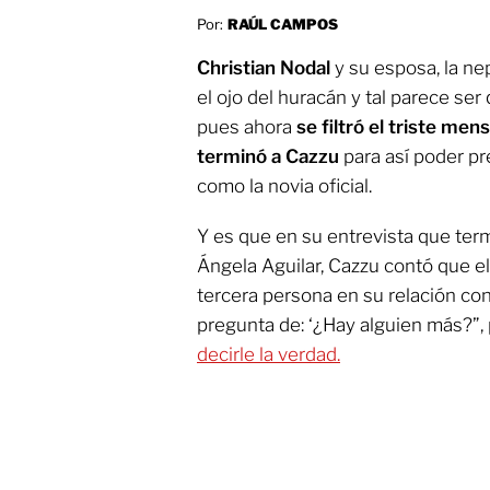
Por:
RAÚL CAMPOS
Christian Nodal
y su esposa, la n
el ojo del huracán y tal parece ser 
pues ahora
se filtró el triste men
terminó a Cazzu
para así poder p
como la novia oficial.
Y es que en su entrevista que term
Ángela Aguilar, Cazzu contó que e
tercera persona en su relación con 
pregunta de: ‘¿Hay alguien más?”,
decirle la verdad.