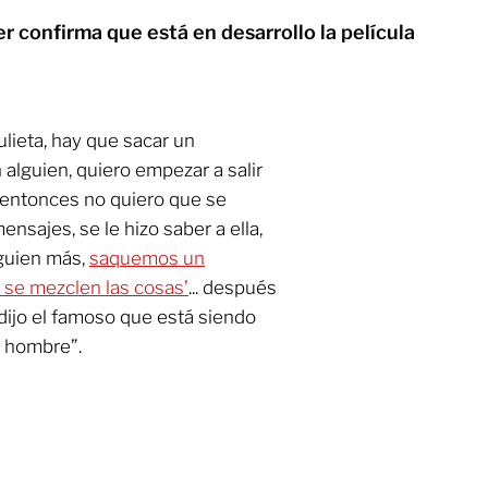
r confirma que está en desarrollo la película
 Julieta, hay que sacar un
alguien, quiero empezar a salir
, entonces no quiero que se
ensajes, se le hizo saber a ella,
lguien más,
saquemos un
se mezclen las cosas’
... después
dijo el famoso que está siendo
o hombre”.