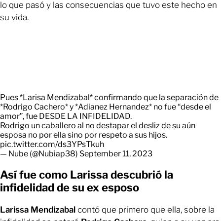
lo que pasó y las consecuencias que tuvo este hecho en
su vida.
Pues *Larisa Mendizabal* confirmando que la separación de
*Rodrigo Cachero* y *Adianez Hernandez* no fue “desde el
amor”, fue DESDE LA INFIDELIDAD.
Rodrigo un caballero al no destapar el desliz de su aún
esposa no por ella sino por respeto a sus hijos.
pic.twitter.com/ds3YPsTkuh
— Nube (@Nubiap38)
September 11, 2023
Así fue como Larissa descubrió la
infidelidad de su ex esposo
Larissa Mendizabal
contó que primero que ella, sobre la