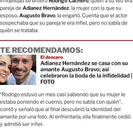
infidelidad se enteró
Rodrigo Cachero
, quien a su vez era
pareja de
Adianez Hernández
, la mujer con la que su
esposo,
Augusto Bravo
, la engañó. Cuenta que el actor
sospechaba que su pareja le era infiel, pero no sabía de
quién se trataba.
TE RECOMENDAMOS:
El descaro
Adianez Hernández se casa con su
amante Augusto Bravo; así
celebraron la boda de la infidelidad |
FOTO
“Rodrigo estuvo un mes casi sabiendo que su mujer le
estaba poniendo el cuerno, pero no sabía con quién",
contó y señaló que al final descubrió la identidad del
amante por una foto. Al enfrentarla, ella finalmente cedió
y admitió ser infiel.