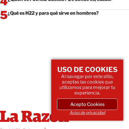
¿Qué es H22 y para qué sirve en hombres?
USO DE COOKIES
Al navegar por este sitio,
aceptas las cookies que
utilizamos para mejorar tu
experiencia.
Acepto Cookies
Aviso de privacidad