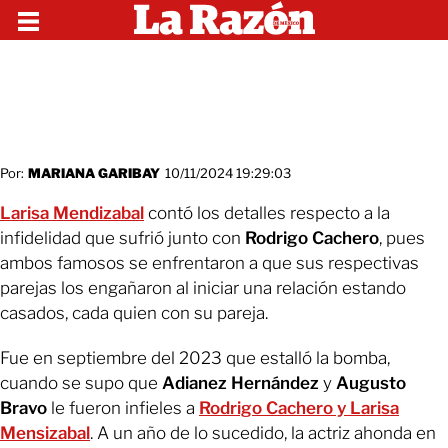
Por:
MARIANA GARIBAY
10/11/2024 19:29:03
Larisa Mendizabal
contó los detalles respecto a la
infidelidad que sufrió junto con
Rodrigo Cachero
, pues
ambos famosos se enfrentaron a que sus respectivas
parejas los engañaron al iniciar una relación estando
casados, cada quien con su pareja.
Fue en septiembre del 2023 que estalló la bomba,
cuando se supo que
Adianez Hernández
y
Augusto
Bravo
le fueron infieles a
Rodrigo Cachero y Larisa
Mensizabal
. A un año de lo sucedido, la actriz ahonda en