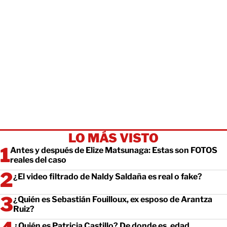
LO MÁS VISTO
Antes y después de Elize Matsunaga: Estas son FOTOS
reales del caso
¿El video filtrado de Naldy Saldaña es real o fake?
¿Quién es Sebastián Fouilloux, ex esposo de Arantza
Ruiz?
¿Quién es Patricia Castillo? De donde es, edad...