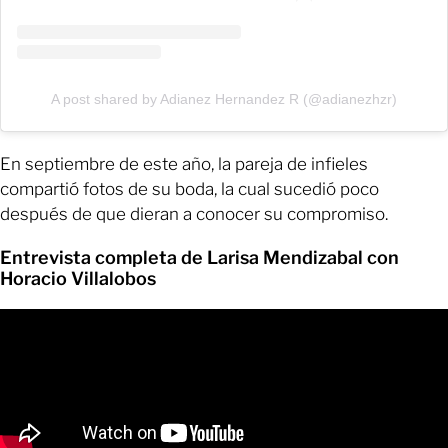
A post shared by Adianez Hernandez R (@adianezhzr)
En septiembre de este año, la pareja de infieles
compartió fotos de su boda, la cual sucedió poco
después de que dieran a conocer su compromiso.
Entrevista completa de Larisa Mendizabal con
Horacio Villalobos