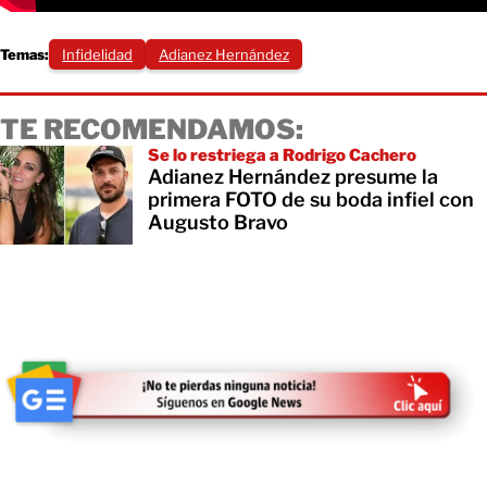
Temas:
Infidelidad
Adianez Hernández
TE RECOMENDAMOS:
Se lo restriega a Rodrigo Cachero
Adianez Hernández presume la
primera FOTO de su boda infiel con
Augusto Bravo