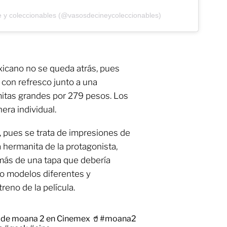
e y coleccionables (@vasosdecineycoleccionables)
xicano no se queda atrás, pues
 con refresco junto a una
itas grandes por 279 pesos. Los
era individual.
, pues se trata de impresiones de
 hermanita de la protagonista,
más de una tapa que debería
ro modelos diferentes y
reno de la película.
s de moana 2 en Cinemex 🥤
#moana2