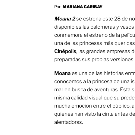
Por:
MARIANA GARIBAY
Moana 2
se estrena este 28 de nov
disponibles las palomeras y vasos
conmemora el estreno de la pelícu
una de las princesas más queridas
Cinépolis
, las grandes empresas d
preparadas sus propias versiones 
Moana
es una de las historias ent
conocemos a la princesa de una isl
mar en busca de aventuras. Esta s
misma calidad visual que su prede
mucha emoción entre el público, a
quienes han visto la cinta antes d
alentadoras.