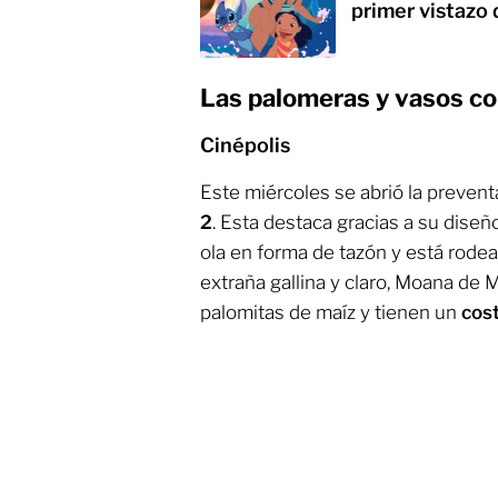
primer vistazo 
Las palomeras y vasos co
Cinépolis
Este miércoles se abrió la prevent
2
. Esta destaca gracias a su dise
ola en forma de tazón y está rodead
extraña gallina y claro, Moana de M
palomitas de maíz y tienen un
cos