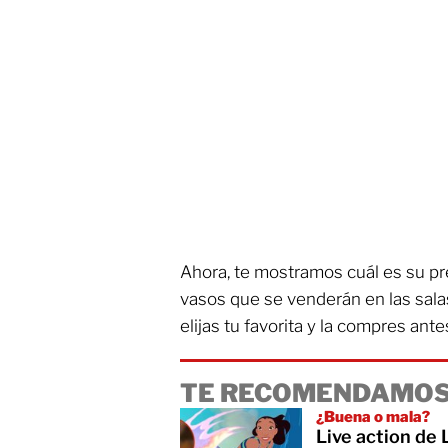
Ahora, te mostramos cuál es su pr
vasos que se venderán en las sala
elijas tu favorita y la compres ant
TE RECOMENDAMOS
¿Buena o mala?
Live action de 