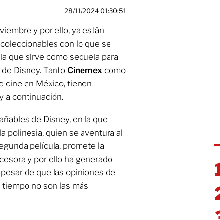
28/11/2024 01:30:51
iembre y por ello, ya están
 coleccionables con lo que se
la que sirve como secuela para
 de Disney. Tanto
Cinemex
como
e cine en México, tienen
y a continuación.
rañables de Disney, en la que
a polinesia, quien se aventura al
egunda película, promete la
cesora y por ello ha generado
 pesar de que las opiniones de
e tiempo no son las más