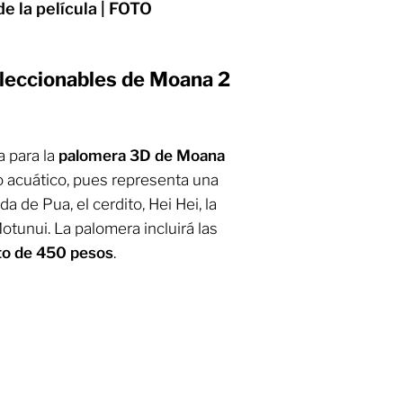
de la película | FOTO
leccionables de Moana 2
a para la
palomera 3D de Moana
ño acuático, pues representa una
a de Pua, el cerdito, Hei Hei, la
otunui. La palomera incluirá las
to de 450 pesos
.