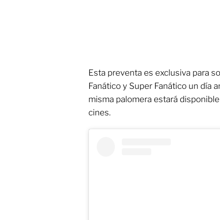
Esta preventa es exclusiva para so
Fanático y Super Fanático un día an
misma palomera estará disponible 
cines.