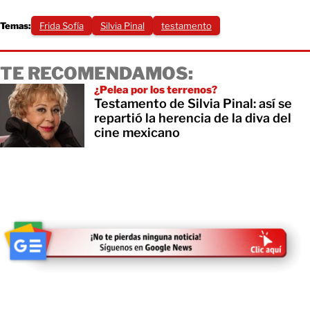
Temas:
Frida Sofía
Silvia Pinal
testamento
TE RECOMENDAMOS:
¿Pelea por los terrenos?
Testamento de Silvia Pinal: así se
repartió la herencia de la diva del
cine mexicano