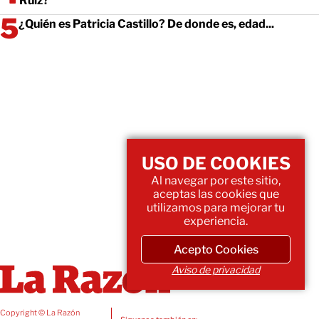
Ruiz?
¿Quién es Patricia Castillo? De donde es, edad...
USO DE COOKIES
Al navegar por este sitio,
aceptas las cookies que
utilizamos para mejorar tu
experiencia.
Acepto Cookies
Aviso de privacidad
Copyright © La Razón