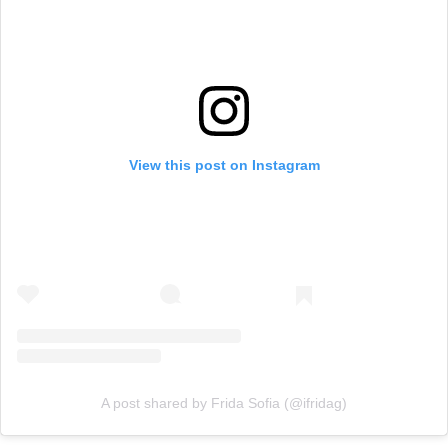
View this post on Instagram
A post shared by Frida Sofia (@ifridag)