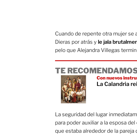
Cuando de repente otra mujer se a
Dieras por atrás y
le jala brutalmen
pelo que Alejandra Villegas terminó
TE RECOMENDAMOS
Con nuevos instr
La Calandria re
La seguridad del lugar inmediatame
para poder auxiliar a la esposa de
que estaba alrededor de la pareja