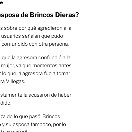
🔥
esposa de Brincos Dieras?
as sobre por qué agredieron a la
s usuarios señalan que pudo
an confundido con otra persona.
e que la agresora confundió a la
a mujer, ya que momentos antes
 lo que la agresora fue a tomar
ra Villegas.
estamente la acusaron de haber
edido.
za de lo que pasó, Brincos
o y su esposa tampoco, por lo