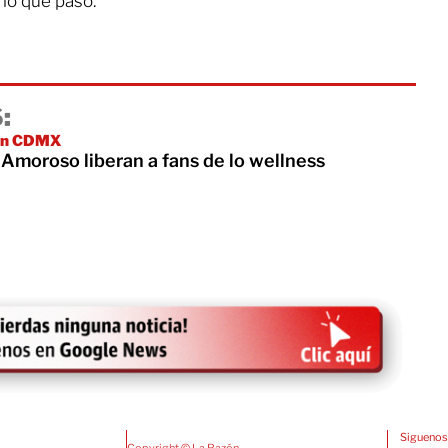
lo que pasó.
:
 en CDMX
Amoroso liberan a fans de lo wellness
Siguenos