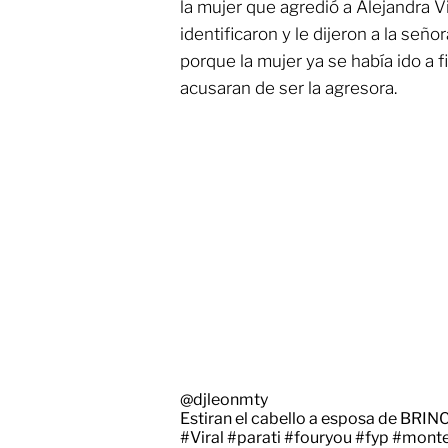
la mujer que agredió a Alejandra V
identificaron y le dijeron a la se
porque la mujer ya se había ido a f
acusaran de ser la agresora.
@djleonmty
Estiran el cabello a esposa de BR
#Viral
#parati
#fouryou
#fyp
#monte