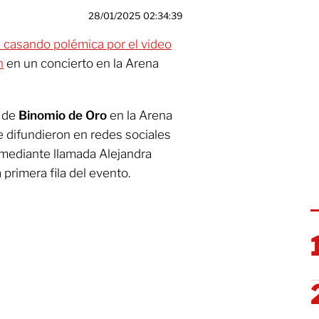
28/01/2025 02:34:39
 casando polémica por el video
n
en un concierto en la Arena
o de
Binomio de Oro
en la Arena
 difundieron en redes sociales
omediante llamada Alejandra
 primera fila del evento.