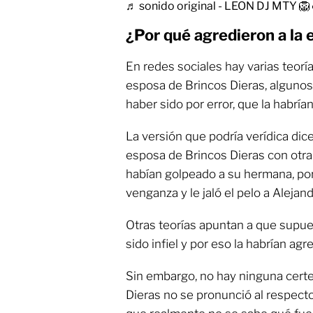
♬ sonido original - LEON DJ MTY 🦁
¿Por qué agredieron a la 
En redes sociales hay varias teorí
esposa de Brincos Dieras, alguno
haber sido por error, que la habrí
La versión que podría verídica dic
esposa de Brincos Dieras con otr
habían golpeado a su hermana, por
venganza y le jaló el pelo a Alejand
Otras teorías apuntan a que supu
sido infiel y por eso la habrían agr
Sin embargo, no hay ninguna certe
Dieras no se pronunció al respect