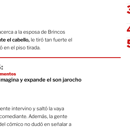
cerca a la esposa de Brincos
te el cabello,
le tiró tan fuerte el
 en el piso tirada.
:
umentos
imagina y expande el son jarocho
nte intervino y saltó la vaya
l comediante. Además, la gente
 del cómico no dudó en señalar a