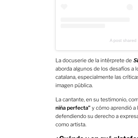
A post shared 
La docuserie de la intérprete de
S
aborda algunos de los desafíos a l
catalana, especialmente las crític
imagen pública.
La cantante, en su testimonio, c
niña perfecta”
y cómo aprendió a l
defendiendo su derecho a expresa
como artista.