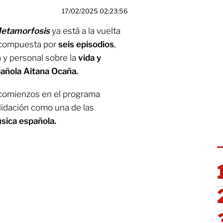
17/02/2025 02:23:56
Metamorfosis
ya está a la vuelta
á compuesta por
seis episodios
,
 y personal sobre la
vida y
pañola Aitana Ocaña.
comienzos en el programa
idación como una de las
sica española.