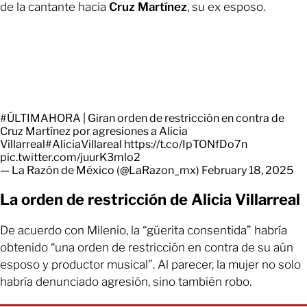
de la cantante hacia
Cruz Martínez
, su ex esposo.
#ÚLTIMAHORA
| Giran orden de restricción en contra de
Cruz Martínez por agresiones a Alicia
Villarreal
#AliciaVillareal
https://t.co/IpTONfDo7n
pic.twitter.com/juurK3mlo2
— La Razón de México (@LaRazon_mx)
February 18, 2025
La orden de restricción de Alicia Villarreal
De acuerdo con Milenio, la “güerita consentida” habría
obtenido “una orden de restricción en contra de su aún
esposo y productor musical”. Al parecer, la mujer no solo
habría denunciado agresión, sino también robo.